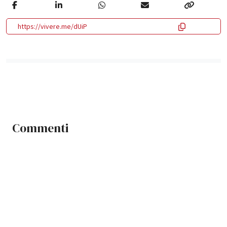
https://vivere.me/dUiP
Commenti