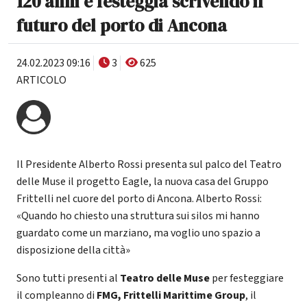
120 anni e festeggia scrivendo il
futuro del porto di Ancona
24.02.2023 09:16
3
625
ARTICOLO
Il Presidente Alberto Rossi presenta sul palco del Teatro
delle Muse il progetto Eagle, la nuova casa del Gruppo
Frittelli nel cuore del porto di Ancona. Alberto Rossi:
«Quando ho chiesto una struttura sui silos mi hanno
guardato come un marziano, ma voglio uno spazio a
disposizione della città»
Sono tutti presenti al
Teatro delle Muse
per festeggiare
il compleanno di
FMG, Frittelli Marittime Group
, il