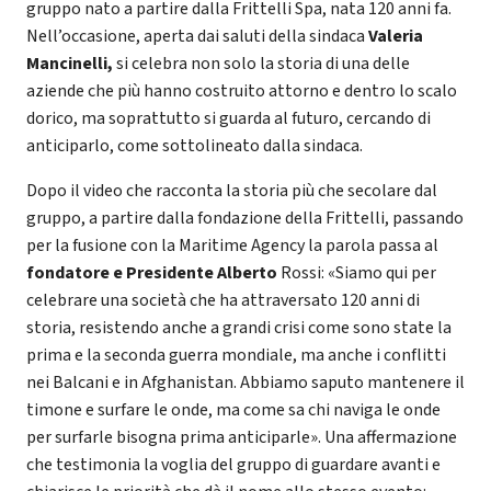
gruppo nato a partire dalla Frittelli Spa, nata 120 anni fa.
Nell’occasione, aperta dai saluti della sindaca
Valeria
Mancinelli,
si celebra non solo la storia di una delle
aziende che più hanno costruito attorno e dentro lo scalo
dorico, ma soprattutto si guarda al futuro, cercando di
anticiparlo, come sottolineato dalla sindaca.
Dopo il video che racconta la storia più che secolare dal
gruppo, a partire dalla fondazione della Frittelli, passando
per la fusione con la Maritime Agency la parola passa al
fondatore e Presidente Alberto
Rossi: «Siamo qui per
celebrare una società che ha attraversato 120 anni di
storia, resistendo anche a grandi crisi come sono state la
prima e la seconda guerra mondiale, ma anche i conflitti
nei Balcani e in Afghanistan. Abbiamo saputo mantenere il
timone e surfare le onde, ma come sa chi naviga le onde
per surfarle bisogna prima anticiparle». Una affermazione
che testimonia la voglia del gruppo di guardare avanti e