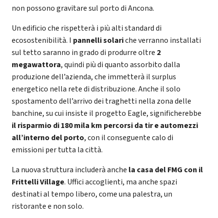
non possono gravitare sul porto di Ancona.
Un edificio che rispetterà i più alti standard di
ecosostenibilità. I
pannelli solari
che verranno installati
sul tetto saranno in grado di produrre oltre
2
megawattora
, quindi più di quanto assorbito dalla
produzione dell’azienda, che immetterà il surplus
energetico nella rete di distribuzione. Anche il solo
spostamento dell’arrivo dei traghetti nella zona delle
banchine, su cui insiste il progetto Eagle, significherebbe
il risparmio di 180 mila km percorsi da tir e automezzi
all’interno del porto
, con il conseguente calo di
emissioni per tutta la città.
La nuova struttura includerà anche
la casa del FMG con il
Frittelli Village
. Uffici accoglienti, ma anche spazi
destinati al tempo libero, come una palestra, un
ristorante e non solo.