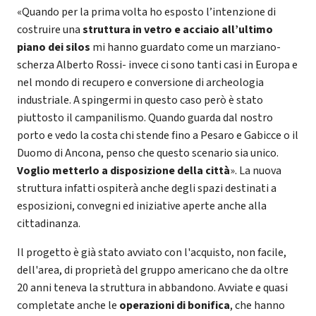
«Quando per la prima volta ho esposto l’intenzione di
costruire una
struttura in vetro e acciaio all’ultimo
piano dei silos
mi hanno guardato come un marziano-
scherza Alberto Rossi- invece ci sono tanti casi in Europa e
nel mondo di recupero e conversione di archeologia
industriale. A spingermi in questo caso però è stato
piuttosto il campanilismo. Quando guarda dal nostro
porto e vedo la costa chi stende fino a Pesaro e Gabicce o il
Duomo di Ancona, penso che questo scenario sia unico.
Voglio metterlo a disposizione della città
». La nuova
struttura infatti ospiterà anche degli spazi destinati a
esposizioni, convegni ed iniziative aperte anche alla
cittadinanza.
Il progetto è già stato avviato con l'acquisto, non facile,
dell'area, di proprietà del gruppo americano che da oltre
20 anni teneva la struttura in abbandono. Avviate e quasi
completate anche le
operazioni di bonifica
, che hanno