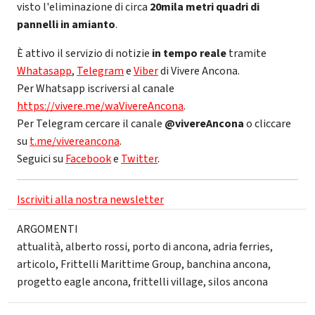
visto l'eliminazione di circa
20mila metri quadri di
pannelli in amianto
.
È attivo il servizio di notizie
in tempo reale
tramite
Whatasapp
,
Telegram
e
Viber
di Vivere Ancona.
Per Whatsapp iscriversi al canale
https://vivere.me/waVivereAncona
.
Per Telegram cercare il canale
@vivereAncona
o cliccare
su
t.me/vivereancona
.
Seguici su
Facebook
e
Twitter
.
Iscriviti alla nostra newsletter
ARGOMENTI
attualità
,
alberto rossi
,
porto di ancona
,
adria ferries
,
articolo
,
Frittelli Marittime Group
,
banchina ancona
,
progetto eagle ancona
,
frittelli village
,
silos ancona