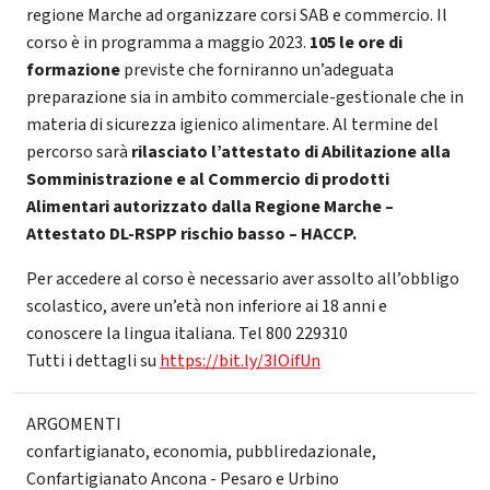
regione Marche ad organizzare corsi SAB e commercio. Il
corso è in programma a maggio 2023.
105 le ore di
formazione
previste che forniranno un’adeguata
preparazione sia in ambito commerciale-gestionale che in
materia di sicurezza igienico alimentare. Al termine del
percorso sarà
rilasciato l’attestato di Abilitazione alla
Somministrazione e al Commercio di prodotti
Alimentari autorizzato dalla Regione Marche –
Attestato DL-RSPP rischio basso – HACCP.
Per accedere al corso è necessario aver assolto all’obbligo
scolastico, avere un’età non inferiore ai 18 anni e
conoscere la lingua italiana. Tel 800 229310
Tutti i dettagli su
https://bit.ly/3IOifUn
ARGOMENTI
confartigianato
,
economia
,
pubbliredazionale
,
Confartigianato Ancona - Pesaro e Urbino