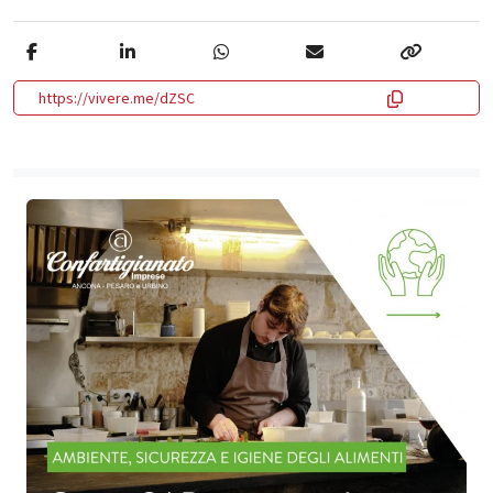
https://vivere.me/dZSC