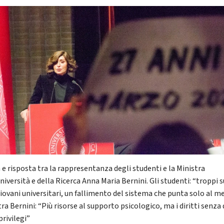
 e risposta tra la rappresentanza degli studenti e la Ministra
niversità e della Ricerca Anna Maria Bernini. Gli studenti: “troppi s
giovani universitari, un fallimento del sistema che punta solo al me
ra Bernini: “Più risorse al supporto psicologico, ma i diritti senza
privilegi”