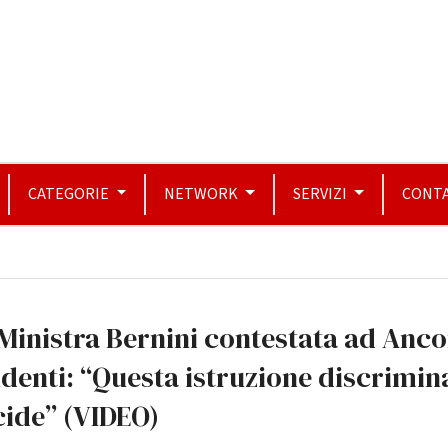
CATEGORIE
NETWORK
SERVIZI
CONTA
Ministra Bernini contestata ad Anco
denti: “Questa istruzione discrimin
cide” (VIDEO)