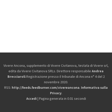
Vivere Ancona, supplemento di Vivere Civitanova, testata di Vivere srl,
edita da
Vivere Civitanova SRLs. Direttore responsabile
Andrea
Brecciaroli
.Registrazione presso il tribunale di Ancona n° 4 del 2
novembre 2020.
RSS:
http://feeds.feedburner.com/vivereancona
.
Informativa sulla
Privacy
.
Accedi
| Pagina generata in 0.01 secondi