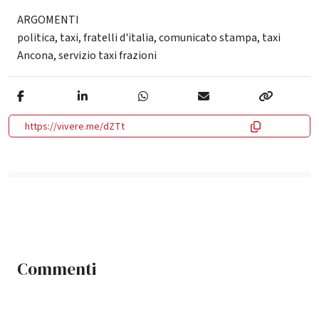
ARGOMENTI
politica
,
taxi
,
fratelli d'italia
,
comunicato stampa
,
taxi
Ancona
,
servizio taxi frazioni
https://vivere.me/dZTt
Commenti