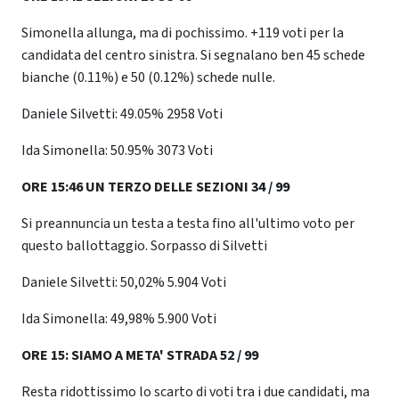
Simonella allunga, ma di pochissimo. +119 voti per la
candidata del centro sinistra. Si segnalano ben 45 schede
bianche (0.11%) e 50 (0.12%) schede nulle.
Daniele Silvetti:
49.05% 2958 Voti
Ida Simonella: 50.95% 3073 Voti
ORE 15:46 UN TERZO DELLE SEZIONI
34 / 99
Si preannuncia un testa a testa fino all'ultimo voto per
questo ballottaggio. Sorpasso di Silvetti
Daniele Silvetti: 50,02% 5.904 Voti
Ida Simonella: 49,98% 5.900 Voti
ORE 15: SIAMO A META' STRADA
52 / 99
Resta ridottissimo lo scarto di voti tra i due candidati, ma