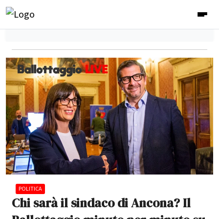
POLITICA
Chi sarà il sindaco di Ancona? Il