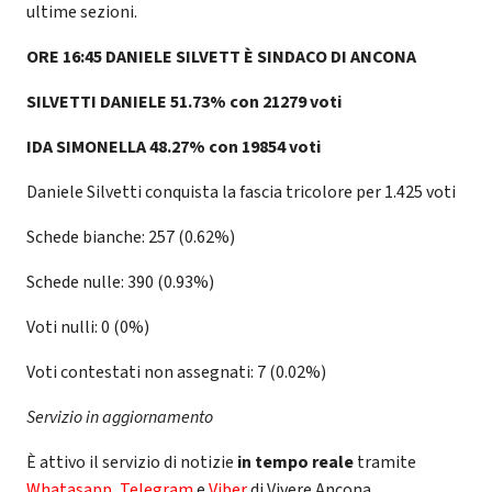
ultime sezioni.
ORE 16:45 DANIELE SILVETT È SINDACO DI ANCONA
SILVETTI DANIELE 51.73% con 21279 voti
IDA SIMONELLA 48.27% con 19854 voti
Daniele Silvetti conquista la fascia tricolore per 1.425 voti
Schede bianche: 257 (0.62%)
Schede nulle: 390 (0.93%)
Voti nulli: 0 (0%)
Voti contestati non assegnati: 7 (0.02%)
Servizio in aggiornamento
È attivo il servizio di notizie
in tempo reale
tramite
Whatasapp
,
Telegram
e
Viber
di Vivere Ancona.