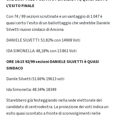
L'ESITO FINALE
Con
74 / 99 sezioni scrutinate e un vantaggio di 1.047 è
quasi certo l'esito di un ballottaggio che vedrebbe Daniele
Silvetti nuovo sindaco di Ancona.
DANIELE SILVETTI: 51.82% con 14908 Voti
IDA SIMONELLA: 48,18% con 13.861 Voti
ORE 16:15 92/99 sezioni DANIELE SILVETTI è QUASI
SINDACO
Danile Silvetti 51.66% 19613 voti
Ida Simonella: 48.34% 18349
Starebbero già festeggiando nella sede elettorale del
candidato di centrodestra. La proiezione dei voti indica un
esito quasi scontato a fronte di sconvolgimenti nelle