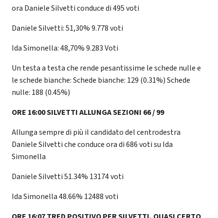
ora Daniele Silvetti conduce di 495 voti
Daniele Silvetti: 51,30% 9.778 voti
Ida Simonella: 48,70% 9.283 Voti
Un testa a testa che rende pesantissime le schede nulle e
le schede bianche: Schede bianche: 129 (0.31%) Schede
nulle: 188 (0.45%)
ORE 16:00 SILVETTI ALLUNGA SEZIONI
66 / 99
Allunga sempre di più il candidato del centrodestra
Daniele Silvetti che conduce ora di 686 voti su Ida
Simonella
Daniele Silvetti 51.34% 13174 voti
Ida Simonella 48.66% 12488 voti
ORE 16:07 TRED POSITIVO PER SILVETTI, QUASI CERTO