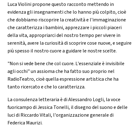
Luca Violini propone questo racconto mettendo in
evidenza gli insegnamenti che lo hanno più colpito, cioè
che dobbiamo riscoprire la creatività e l'immaginazione
che caratterizza i bambini, apprezzare i piccoli piaceri
della vita, appropriarci del nostro tempo per vivere in
serenità, avere la curiosità di scoprire cose nuove, e seguire
più spesso il nostro cuore a guidare le nostre scelte.
"Non si vede bene che col cuore. L'essenziale è invisibile
agli occhi" un assioma che ha fatto suo proprio nel
RadioTeatro, cioè quella espressione artistica che ha
tanto ricercato e che lo caratterizza.
La consulenza letteraria è di Alessandro Logli, la voce
fuoricampo di Jessica Tonelli, il disegno del suono e delle
luci di Riccardo Vitali, l'organizzazione generale di
Federica Maurizi.