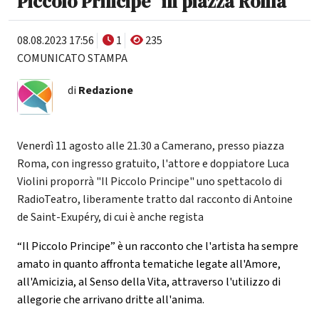
Piccolo Principe" in piazza Roma
08.08.2023 17:56
1
235
COMUNICATO STAMPA
di
Redazione
Venerdì 11 agosto alle 21.30 a Camerano, presso piazza
Roma, con ingresso gratuito, l'attore e doppiatore Luca
Violini proporrà "Il Piccolo Principe" uno spettacolo di
RadioTeatro, liberamente tratto dal racconto di Antoine
de Saint-Exupéry, di cui è anche regista
“Il Piccolo Principe” è un racconto che l'artista ha sempre
amato in quanto affronta tematiche legate all'Amore,
all'Amicizia, al Senso della Vita, attraverso l'utilizzo di
allegorie che arrivano dritte all'anima.