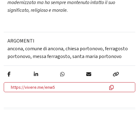
modernizzata ma ha sempre mantenuto intatto il suo
significato, religioso e morale.
ARGOMENTI
ancona
,
comune di ancona
,
chiesa portonovo
,
ferragosto
portonovo
,
messa ferragosto
,
santa maria portonovo
https://vivere.me/enw5