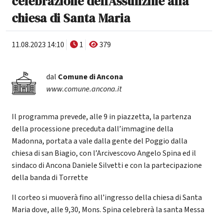
celebrazione dell'Assunzine alla
chiesa di Santa Maria
11.08.2023 14:10
1
379
dal
Comune di Ancona
www.comune.ancona.it
Il programma prevede, alle 9 in piazzetta, la partenza
della processione preceduta dall’immagine della
Madonna, portata a vale dalla gente del Poggio dalla
chiesa di san Biagio, con l’Arcivescovo Angelo Spina ed il
sindaco di Ancona Daniele Silvetti e con la partecipazione
della banda di Torrette
Il corteo si muoverà fino all’ingresso della chiesa di Santa
Maria dove, alle 9,30, Mons. Spina celebrerà la santa Messa