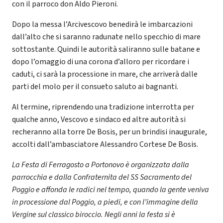
con il parroco don Aldo Pieroni.
Dopo la messa l’Arcivescovo benedirà le imbarcazioni
dall’alto che si saranno radunate nello specchio di mare
sottostante. Quindi le autorità saliranno sulle batane e
dopo l’omaggio di una corona d’alloro per ricordare i
caduti, ci sarà la processione in mare, che arriverà dalle
parti del molo per il consueto saluto ai bagnanti.
Al termine, riprendendo una tradizione interrotta per
qualche anno, Vescovo e sindaco ed altre autorità si
recheranno alla torre De Bosis, per un brindisi inaugurale,
accolti dall’ambasciatore Alessandro Cortese De Bosis.
La Festa di Ferragosto a Portonovo è organizzata dalla
parrocchia e dalla Confraternita del SS Sacramento del
Poggio e affonda le radici nel tempo, quando la gente veniva
in processione dal Poggio, a piedi, e con l’immagine della
Vergine sul classico biroccio. Negli anni la festa si è