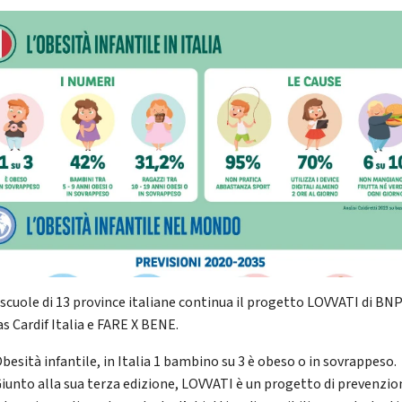
 scuole di 13 province italiane continua il progetto LOVVATI di BN
as Cardif Italia e FARE X BENE.
besità infantile, in Italia 1 bambino su 3 è obeso o in sovrappeso.
iunto alla sua terza edizione, LOVVATI è un progetto di prevenzio