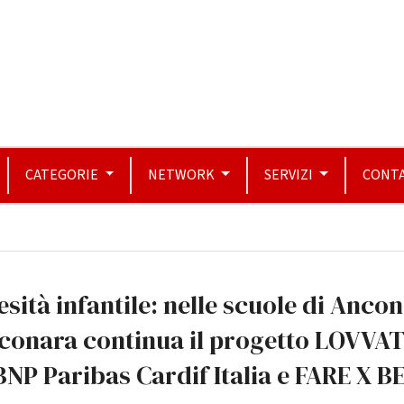
CATEGORIE
NETWORK
SERVIZI
CONTA
sità infantile: nelle scuole di Ancon
conara continua il progetto LOVVAT
BNP Paribas Cardif Italia e FARE X B