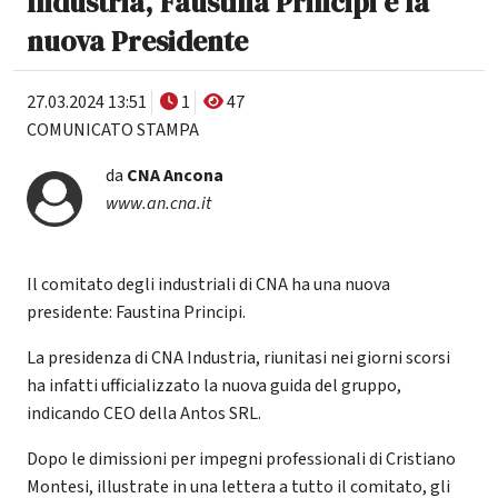
Industria, Faustina Principi è la
nuova Presidente
27.03.2024 13:51
1
47
COMUNICATO STAMPA
da
CNA Ancona
www.an.cna.it
Il comitato degli industriali di CNA ha una nuova
presidente: Faustina Principi.
La presidenza di CNA Industria, riunitasi nei giorni scorsi
ha infatti ufficializzato la nuova guida del gruppo,
indicando CEO della Antos SRL.
Dopo le dimissioni per impegni professionali di Cristiano
Montesi, illustrate in una lettera a tutto il comitato, gli