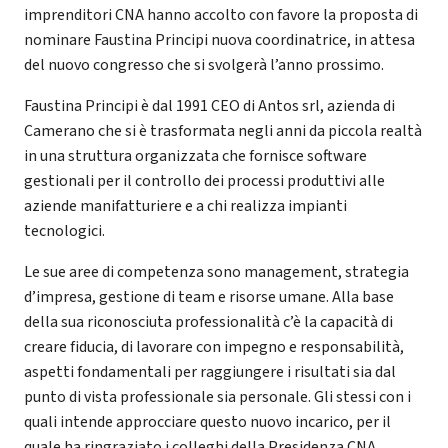
imprenditori CNA hanno accolto con favore la proposta di
nominare Faustina Principi nuova coordinatrice, in attesa
del nuovo congresso che si svolgerà l’anno prossimo.
Faustina Principi è dal 1991 CEO di Antos srl, azienda di
Camerano che si è trasformata negli anni da piccola realtà
in una struttura organizzata che fornisce software
gestionali per il controllo dei processi produttivi alle
aziende manifatturiere e a chi realizza impianti
tecnologici.
Le sue aree di competenza sono management, strategia
d’impresa, gestione di team e risorse umane. Alla base
della sua riconosciuta professionalità c’è la capacità di
creare fiducia, di lavorare con impegno e responsabilità,
aspetti fondamentali per raggiungere i risultati sia dal
punto di vista professionale sia personale. Gli stessi con i
quali intende approcciare questo nuovo incarico, per il
quale ha ringraziato i colleghi della Presidenza CNA