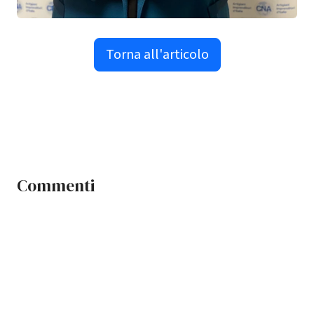
Torna all'articolo
Commenti