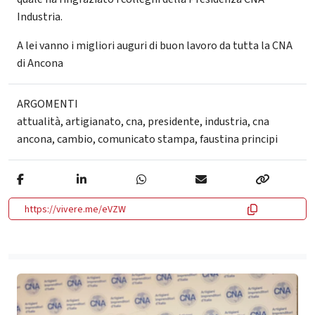
Industria.
A lei vanno i migliori auguri di buon lavoro da tutta la CNA
di Ancona
ARGOMENTI
attualità
,
artigianato
,
cna
,
presidente
,
industria
,
cna
ancona
,
cambio
,
comunicato stampa
,
faustina principi
https://vivere.me/eVZW