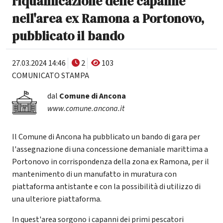
riqualificazione delle capanne
nell'area ex Ramona a Portonovo,
pubblicato il bando
27.03.2024 14:46
2
103
COMUNICATO STAMPA
dal
Comune di Ancona
www.comune.ancona.it
Il Comune di Ancona ha pubblicato un bando di gara per
l'assegnazione di una concessione demaniale marittima a
Portonovo in corrispondenza della zona ex Ramona, per il
mantenimento di un manufatto in muratura con
piattaforma antistante e con la possibilità di utilizzo di
una ulteriore piattaforma.
In quest'area sorgono i capanni dei primi pescatori