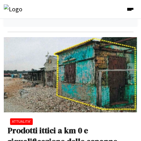
ATTUALITA'
Prodotti ittici a km 0 e