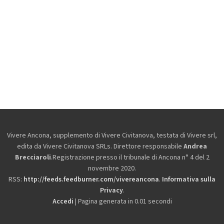
Vivere Ancona, supplemento di Vivere Civitanova, testata di Vivere srl,
edita da
Vivere Civitanova SRLs. Direttore responsabile
Andrea
Brecciaroli
.Registrazione presso il tribunale di Ancona n° 4 del 2
novembre 2020.
RSS:
http://feeds.feedburner.com/vivereancona
.
Informativa sulla
Privacy
.
Accedi
| Pagina generata in 0.01 secondi