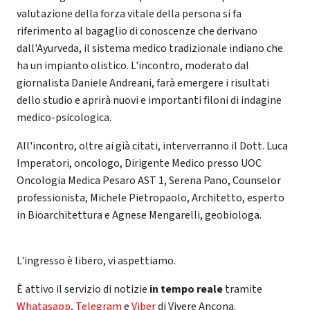
valutazione della forza vitale della persona si fa
riferimento al bagaglio di conoscenze che derivano
dall'Ayurveda, il sistema medico tradizionale indiano che
ha un impianto olistico. L'incontro, moderato dal
giornalista Daniele Andreani, farà emergere i risultati
dello studio e aprirà nuovi e importanti filoni di indagine
medico-psicologica.
All'incontro, oltre ai già citati, interverranno il Dott. Luca
Imperatori, oncologo, Dirigente Medico presso UOC
Oncologia Medica Pesaro AST 1, Serena Pano, Counselor
professionista, Michele Pietropaolo, Architetto, esperto
in Bioarchitettura e Agnese Mengarelli, geobiologa.
L'ingresso è libero, vi aspettiamo.
È attivo il servizio di notizie
in tempo reale
tramite
Whatasapp
,
Telegram
e
Viber
di Vivere Ancona.