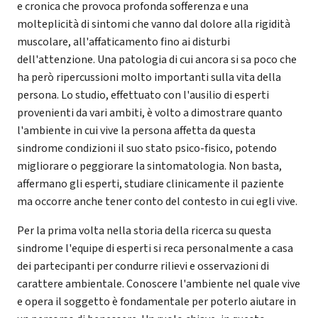
e cronica che provoca profonda sofferenza e una
molteplicità di sintomi che vanno dal dolore alla rigidità
muscolare, all'affaticamento fino ai disturbi
dell'attenzione. Una patologia di cui ancora si sa poco che
ha però ripercussioni molto importanti sulla vita della
persona. Lo studio, effettuato con l'ausilio di esperti
provenienti da vari ambiti, è volto a dimostrare quanto
l'ambiente in cui vive la persona affetta da questa
sindrome condizioni il suo stato psico-fisico, potendo
migliorare o peggiorare la sintomatologia. Non basta,
affermano gli esperti, studiare clinicamente il paziente
ma occorre anche tener conto del contesto in cui egli vive.
Per la prima volta nella storia della ricerca su questa
sindrome l'equipe di esperti si reca personalmente a casa
dei partecipanti per condurre rilievi e osservazioni di
carattere ambientale. Conoscere l'ambiente nel quale vive
e opera il soggetto è fondamentale per poterlo aiutare in