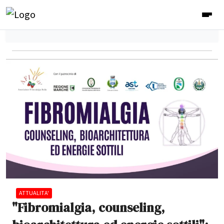
ATTUALITA'
"Fibromialgia, counseling,