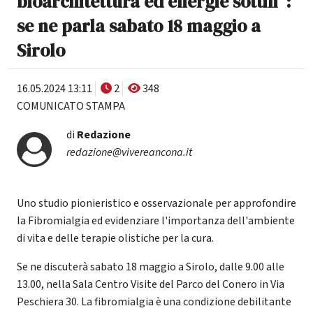
bioarchitettura ed energie sottili":
se ne parla sabato 18 maggio a
Sirolo
16.05.2024 13:11
2
348
COMUNICATO STAMPA
di
Redazione
redazione@vivereancona.it
Uno studio pionieristico e osservazionale per approfondire
la Fibromialgia ed evidenziare l'importanza dell'ambiente
di vita e delle terapie olistiche per la cura.
Se ne discuterà sabato 18 maggio a Sirolo, dalle 9.00 alle
13.00, nella Sala Centro Visite del Parco del Conero in Via
Peschiera 30. La fibromialgia è una condizione debilitante