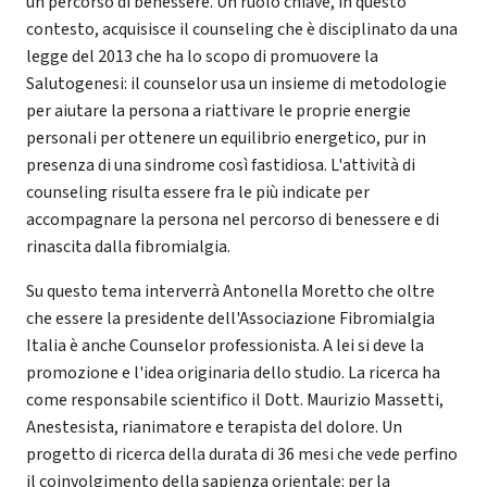
un percorso di benessere. Un ruolo chiave, in questo
contesto, acquisisce il counseling che è disciplinato da una
legge del 2013 che ha lo scopo di promuovere la
Salutogenesi: il counselor usa un insieme di metodologie
per aiutare la persona a riattivare le proprie energie
personali per ottenere un equilibrio energetico, pur in
presenza di una sindrome così fastidiosa. L'attività di
counseling risulta essere fra le più indicate per
accompagnare la persona nel percorso di benessere e di
rinascita dalla fibromialgia.
Su questo tema interverrà Antonella Moretto che oltre
che essere la presidente dell'Associazione Fibromialgia
Italia è anche Counselor professionista. A lei si deve la
promozione e l'idea originaria dello studio. La ricerca ha
come responsabile scientifico il Dott. Maurizio Massetti,
Anestesista, rianimatore e terapista del dolore. Un
progetto di ricerca della durata di 36 mesi che vede perfino
il coinvolgimento della sapienza orientale: per la