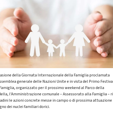
casione della Giornata Internazionale della Famiglia proclamata
Assemblea generale delle Nazioni Unite e in vista del Primo Festiva
 Famiglia, organizzato per il prossimo weekend al Parco della
della, l'Amministrazione comunale – Assessorato alla Famiglia – r
ttadini le azioni concrete messe in campo o di prossima attuazione
no dei nuclei familiari dorici.