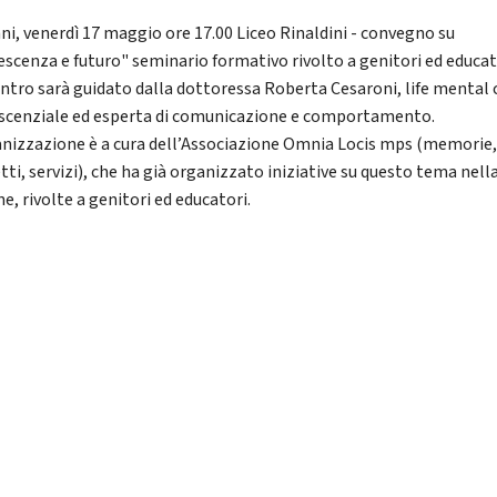
i, venerdì 17 maggio ore 17.00 Liceo Rinaldini - convegno su
escenza e futuro" seminario formativo rivolto a genitori ed educat
ontro sarà guidato dalla dottoressa Roberta Cesaroni, life mental
scenziale ed esperta di comunicazione e comportamento.
anizzazione è a cura dell’Associazione Omnia Locis mps (memorie
ti, servizi), che ha già organizzato iniziative su questo tema nell
e, rivolte a genitori ed educatori.