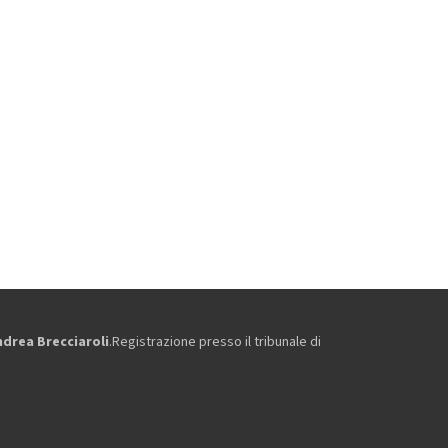
ndrea Brecciaroli
.Registrazione presso il tribunale di