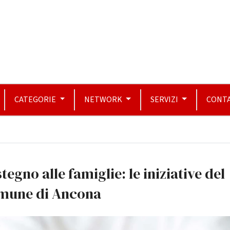
CATEGORIE
NETWORK
SERVIZI
CONTA
tegno alle famiglie: le iniziative del
mune di Ancona