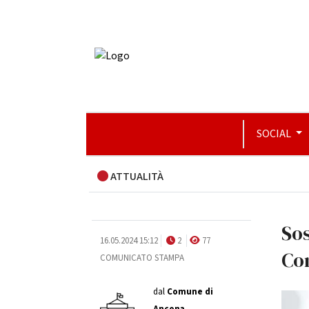
SOCIAL
ATTUALITÀ
Sos
16.05.2024 15:12
2
77
Co
COMUNICATO STAMPA
dal
Comune di