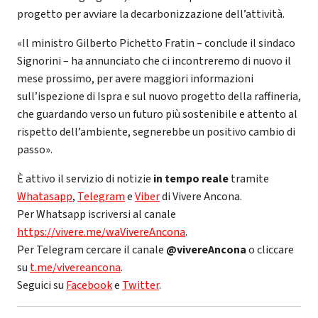
progetto per avviare la decarbonizzazione dell’attività.
«Il ministro Gilberto Pichetto Fratin – conclude il sindaco
Signorini – ha annunciato che ci incontreremo di nuovo il
mese prossimo, per avere maggiori informazioni
sull’ispezione di Ispra e sul nuovo progetto della raffineria,
che guardando verso un futuro più sostenibile e attento al
rispetto dell’ambiente, segnerebbe un positivo cambio di
passo».
È attivo il servizio di notizie
in tempo reale
tramite
Whatasapp
,
Telegram
e
Viber
di Vivere Ancona.
Per Whatsapp iscriversi al canale
https://vivere.me/waVivereAncona
.
Per Telegram cercare il canale
@vivereAncona
o cliccare
su
t.me/vivereancona
.
Seguici su
Facebook
e
Twitter
.