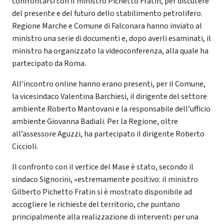
confrontarsi con il ministro Pichetto Fratin, per discutere
del presente e del futuro dello stabilimento petrolifero.
Regione Marche e Comune di Falconara hanno inviato al
ministro una serie di documenti e, dopo averli esaminati, il
ministro ha organizzato la videoconferenza, alla quale ha
partecipato da Roma.
All’incontro online hanno erano presenti, per il Comune,
la vicesindaco Valentina Barchiesi, il dirigente del settore
ambiente Roberto Mantovani e la responsabile dell’ufficio
ambiente Giovanna Badiali. Per la Regione, oltre
all’assessore Aguzzi, ha partecipato il dirigente Roberto
Ciccioli.
Il confronto con il vertice del Mase è stato, secondo il
sindaco Signorini, «estremamente positivo: il ministro
Gilberto Pichetto Fratin si è mostrato disponibile ad
accogliere le richieste del territorio, che puntano
principalmente alla realizzazione di interventi per una