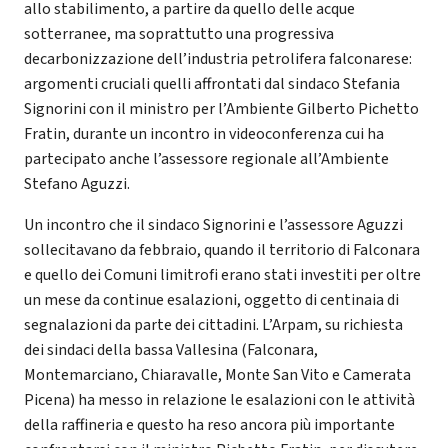
allo stabilimento, a partire da quello delle acque
sotterranee, ma soprattutto una progressiva
decarbonizzazione dell’industria petrolifera falconarese:
argomenti cruciali quelli affrontati dal sindaco Stefania
Signorini con il ministro per l’Ambiente Gilberto Pichetto
Fratin, durante un incontro in videoconferenza cui ha
partecipato anche l’assessore regionale all’Ambiente
Stefano Aguzzi.
Un incontro che il sindaco Signorini e l’assessore Aguzzi
sollecitavano da febbraio, quando il territorio di Falconara
e quello dei Comuni limitrofi erano stati investiti per oltre
un mese da continue esalazioni, oggetto di centinaia di
segnalazioni da parte dei cittadini. L’Arpam, su richiesta
dei sindaci della bassa Vallesina (Falconara,
Montemarciano, Chiaravalle, Monte San Vito e Camerata
Picena) ha messo in relazione le esalazioni con le attività
della raffineria e questo ha reso ancora più importante