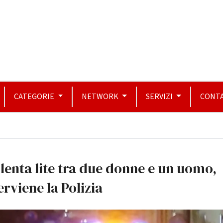
CATEGORIE
NETWORK
SERVIZI
CONTA
lenta lite tra due donne e un uomo,
erviene la Polizia