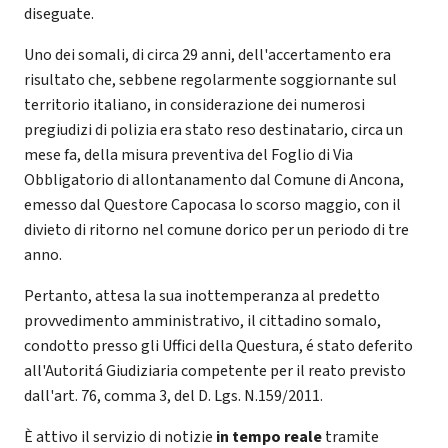
diseguate.
Uno dei somali, di circa 29 anni, dell'accertamento era
risultato che, sebbene regolarmente soggiornante sul
territorio italiano, in considerazione dei numerosi
pregiudizi di polizia era stato reso destinatario, circa un
mese fa, della misura preventiva del Foglio di Via
Obbligatorio di allontanamento dal Comune di Ancona,
emesso dal Questore Capocasa lo scorso maggio, con il
divieto di ritorno nel comune dorico per un periodo di tre
anno.
Pertanto, attesa la sua inottemperanza al predetto
provvedimento amministrativo, il cittadino somalo,
condotto presso gli Uffici della Questura, é stato deferito
all'Autoritá Giudiziaria competente per il reato previsto
dall'art. 76, comma 3, del D. Lgs. N.159/2011.
È attivo il servizio di notizie
in tempo reale
tramite