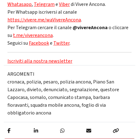
Whatasapp
,
Telegram
e
Viber
di Vivere Ancona.
Per Whatsapp iscriversi al canale
https://vivere.me/waVivereAncona
.
Per Telegram cercare il canale
@vivereAncona
o cliccare
su
t.me/vivereancona
.
Seguici su
Facebook
e
Twitter
.
Iscriviti alla nostra newsletter
ARGOMENTI
cronaca
,
polizia
,
pesaro
,
polizia ancona
,
Piano San
Lazzaro
,
divieto
,
denunciato
,
segnalazione
,
questore
Capocasa
,
somalo
,
comunicato stampa
,
barbara
fioravanti
,
squadra mobile ancona
,
foglio di via
obbligatorio ancona