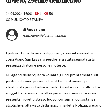
divieto, 29enne denunciato
14.06.2024 16:06
1
59
COMUNICATO STAMPA
di
Redazione
redazione@vivereancona.it
I poliziotti, nella serata di giovedì, sono intervenuti in
zona Piano San Lazzaro perché era stata segnalata la
presenza di alcune persone moleste.
Gli Agenti della Squadra Volante giunti prontamente sul
posto notavano presenti tre cittadini stranieri, poi
identificati per cittadini somali. Durante il controllo, i tre
soggetti riferivano che altre persone sconosciute erano
presenti in quello stesso luogo, consumando sostanze
alcoliche e, alla vista della macchina della Polizia, si erano