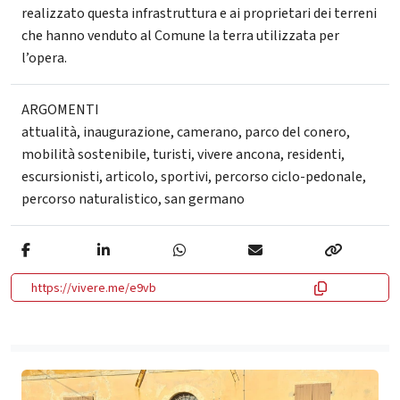
realizzato questa infrastruttura e ai proprietari dei terreni
che hanno venduto al Comune la terra utilizzata per
l’opera.
ARGOMENTI
attualità
,
inaugurazione
,
camerano
,
parco del conero
,
mobilità sostenibile
,
turisti
,
vivere ancona
,
residenti
,
escursionisti
,
articolo
,
sportivi
,
percorso ciclo-pedonale
,
percorso naturalistico
,
san germano
https://vivere.me/e9vb