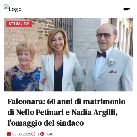
ATTUALITA'
Falconara: 60 anni di matrimonio
di Nello Petinari e Nadia Argilli,
l'omaggio del sindaco
05.06.2025
1
646