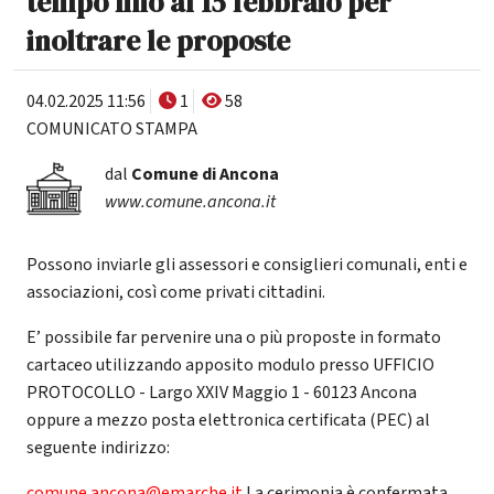
tempo fino al 15 febbraio per
inoltrare le proposte
04.02.2025 11:56
1
58
COMUNICATO STAMPA
dal
Comune di Ancona
www.comune.ancona.it
Possono inviarle gli assessori e consiglieri comunali, enti e
associazioni, così come privati cittadini.
E’ possibile far pervenire una o più proposte in formato
cartaceo utilizzando apposito modulo presso UFFICIO
PROTOCOLLO - Largo XXIV Maggio 1 - 60123 Ancona
oppure a mezzo posta elettronica certificata (PEC) al
seguente indirizzo:
comune.ancona@emarche.it
La cerimonia è confermata