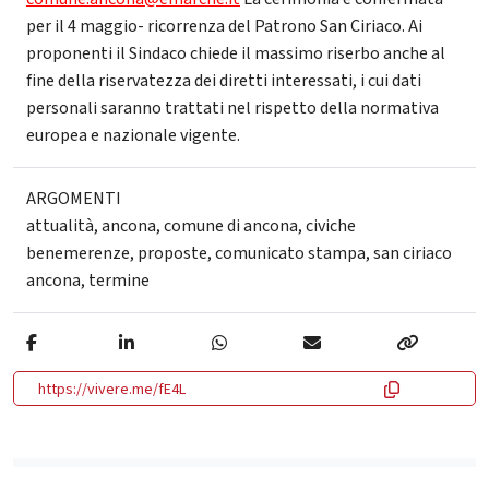
per il 4 maggio- ricorrenza del Patrono San Ciriaco. Ai
proponenti il Sindaco chiede il massimo riserbo anche al
fine della riservatezza dei diretti interessati, i cui dati
personali saranno trattati nel rispetto della normativa
europea e nazionale vigente.
ARGOMENTI
attualità
,
ancona
,
comune di ancona
,
civiche
benemerenze
,
proposte
,
comunicato stampa
,
san ciriaco
ancona
,
termine
https://vivere.me/fE4L