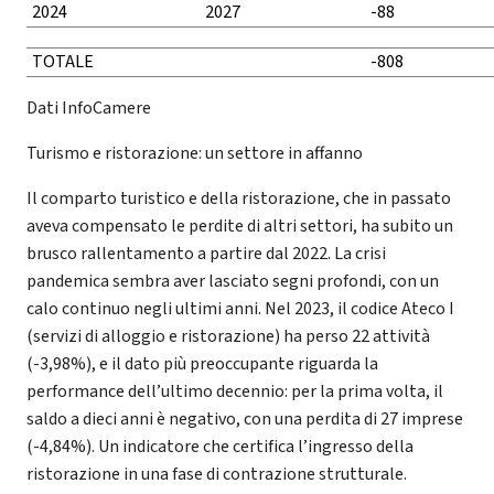
2024
2027
-88
TOTALE
-808
Dati InfoCamere
Turismo e ristorazione: un settore in affanno
Il comparto turistico e della ristorazione, che in passato
aveva compensato le perdite di altri settori, ha subito un
brusco rallentamento a partire dal 2022. La crisi
pandemica sembra aver lasciato segni profondi, con un
calo continuo negli ultimi anni. Nel 2023, il codice Ateco I
(servizi di alloggio e ristorazione) ha perso 22 attività
(-3,98%), e il dato più preoccupante riguarda la
performance dell’ultimo decennio: per la prima volta, il
saldo a dieci anni è negativo, con una perdita di 27 imprese
(-4,84%). Un indicatore che certifica l’ingresso della
ristorazione in una fase di contrazione strutturale.