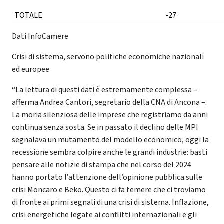
TOTALE
-27
Dati InfoCamere
Crisi di sistema, servono politiche economiche nazionali
ed europee
“La lettura di questi dati è estremamente complessa –
afferma Andrea Cantori, segretario della CNA di Ancona –.
La moria silenziosa delle imprese che registriamo da anni
continua senza sosta. Se in passato il declino delle MPI
segnalava un mutamento del modello economico, oggi la
recessione sembra colpire anche le grandi industrie: basti
pensare alle notizie di stampa che nel corso del 2024
hanno portato l’attenzione dell’opinione pubblica sulle
crisi Moncaro e Beko. Questo ci fa temere che ci troviamo
di fronte ai primi segnali di una crisi di sistema. Inflazione,
crisi energetiche legate ai conflitti internazionali e gli