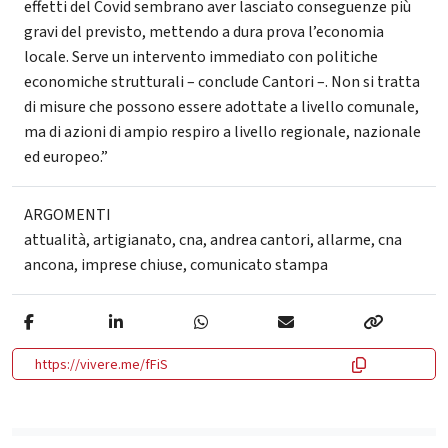
effetti del Covid sembrano aver lasciato conseguenze più
gravi del previsto, mettendo a dura prova l’economia
locale. Serve un intervento immediato con politiche
economiche strutturali – conclude Cantori –. Non si tratta
di misure che possono essere adottate a livello comunale,
ma di azioni di ampio respiro a livello regionale, nazionale
ed europeo.”
ARGOMENTI
attualità
,
artigianato
,
cna
,
andrea cantori
,
allarme
,
cna
ancona
,
imprese chiuse
,
comunicato stampa
https://vivere.me/fFiS