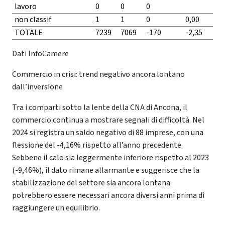
lavoro
0
0
0
non classif
1
1
0
0,00
TOTALE
7239
7069
-170
-2,35
Dati InfoCamere
Commercio in crisi: trend negativo ancora lontano
dall’inversione
Tra i comparti sotto la lente della CNA di Ancona, il
commercio continua a mostrare segnali di difficoltà. Nel
2024 si registra un saldo negativo di 88 imprese, con una
flessione del -4,16% rispetto all’anno precedente.
Sebbene il calo sia leggermente inferiore rispetto al 2023
(-9,46%), il dato rimane allarmante e suggerisce che la
stabilizzazione del settore sia ancora lontana:
potrebbero essere necessari ancora diversi anni prima di
raggiungere un equilibrio.