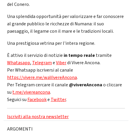
del Conero.
Una splendida opportunità per valorizzare e far conoscere
al grande pubblico le ricchezze di Numana: il suo
paesaggio, il legame con il mare e le tradizioni locali.
Una prestigiosa vetrina per l'intera regione.
È attivo il servizio di notizie
in tempo reale
tramite
Whatasapp
,
Telegram
e
Viber
di Vivere Ancona.
Per Whatsapp iscriversi al canale
https://vivere.me/waVivereAncona
.
Per Telegram cercare il canale
@vivereAncona
o cliccare
su
t.me/vivereancona
.
Seguici su
Facebook
e
Twitter
.
Iscriviti alla nostra newsletter
ARGOMENTI