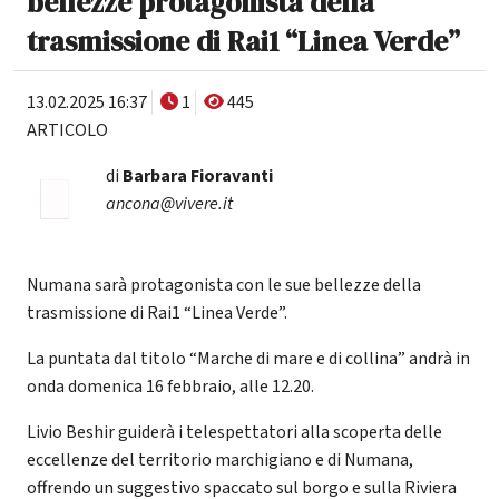
bellezze protagonista della
trasmissione di Rai1 “Linea Verde”
13.02.2025 16:37
1
445
ARTICOLO
di
Barbara Fioravanti
ancona@vivere.it
Numana sarà protagonista con le sue bellezze della
trasmissione di Rai1 “Linea Verde”.
La puntata dal titolo “Marche di mare e di collina” andrà in
onda domenica 16 febbraio, alle 12.20.
Livio Beshir guiderà i telespettatori alla scoperta delle
eccellenze del territorio marchigiano e di Numana,
offrendo un suggestivo spaccato sul borgo e sulla Riviera