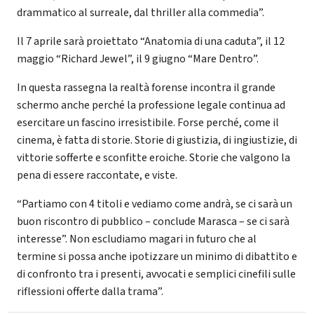
drammatico al surreale, dal thriller alla commedia”.
Il 7 aprile sarà proiettato “Anatomia di una caduta”, il 12
maggio “Richard Jewel”, il 9 giugno “Mare Dentro”.
In questa rassegna la realtà forense incontra il grande
schermo anche perché la professione legale continua ad
esercitare un fascino irresistibile. Forse perché, come il
cinema, è fatta di storie. Storie di giustizia, di ingiustizie, di
vittorie sofferte e sconfitte eroiche. Storie che valgono la
pena di essere raccontate, e viste.
“Partiamo con 4 titoli e vediamo come andrà, se ci sarà un
buon riscontro di pubblico – conclude Marasca – se ci sarà
interesse”. Non escludiamo magari in futuro che al
termine si possa anche ipotizzare un minimo di dibattito e
di confronto tra i presenti, avvocati e semplici cinefili sulle
riflessioni offerte dalla trama”.