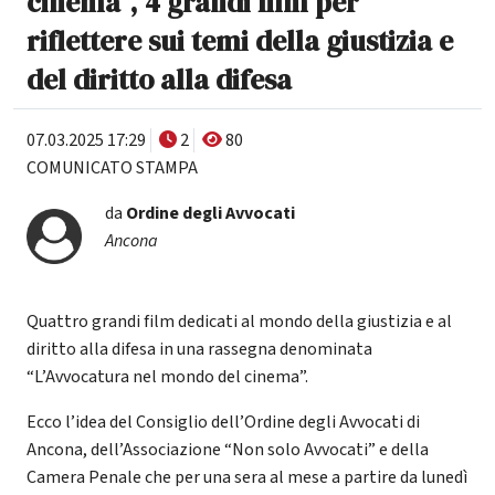
cinema”, 4 grandi film per
riflettere sui temi della giustizia e
del diritto alla difesa
07.03.2025 17:29
2
80
COMUNICATO STAMPA
da
Ordine degli Avvocati
Ancona
Quattro grandi film dedicati al mondo della giustizia e al
diritto alla difesa in una rassegna denominata
“L’Avvocatura nel mondo del cinema”.
Ecco l’idea del Consiglio dell’Ordine degli Avvocati di
Ancona, dell’Associazione “Non solo Avvocati” e della
Camera Penale che per una sera al mese a partire da lunedì