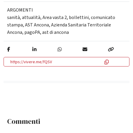
ARGOMENTI
sanità
,
attualità
,
Area vasta 2
,
bollettini
,
comunicato
stampa
,
AST Ancona
,
Azienda Sanitaria Territoriale
Ancona
,
pagoPA
,
ast di ancona
https://vivere.me/fQSV
Commenti