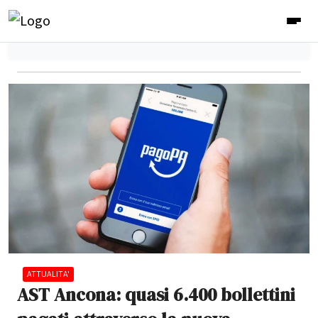
ATTUALITA'
AST Ancona: quasi 6.400 bollettini