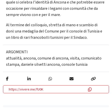
quale si celebra l’identità di Ancona e che potrebbe essere
occasione per rinsaldare i legami con comunità che da
sempre vivono con e per il mare.
Al termine del colloquio, stretta di mano e scambio di
doni: una medaglia del Comune per il console di Tunisia e
un libro di rari francobolli tunisini per il Sindaco.
ARGOMENTI
attualità
,
ancona
,
comune di ancona
,
visita
,
comunicato
stampa
,
daniele silvetti ancona
,
console tunisia
https://vivere.me/fU0K