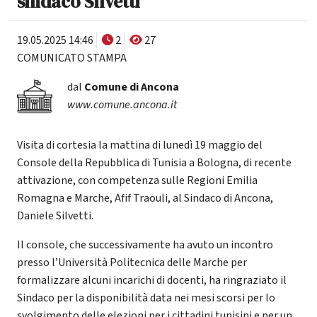
sindaco Silvetti
19.05.2025 14:46
2
27
COMUNICATO STAMPA
dal
Comune di Ancona
www.comune.ancona.it
Visita di cortesia la mattina di lunedì 19 maggio del
Console della Repubblica di Tunisia a Bologna, di recente
attivazione, con competenza sulle Regioni Emilia
Romagna e Marche, Afif Traouli, al Sindaco di Ancona,
Daniele Silvetti.
Il console, che successivamente ha avuto un incontro
presso l’Università Politecnica delle Marche per
formalizzare alcuni incarichi di docenti, ha ringraziato il
Sindaco per la disponibilità data nei mesi scorsi per lo
svolgimento delle elezioni per i cittadini tunisini e per un