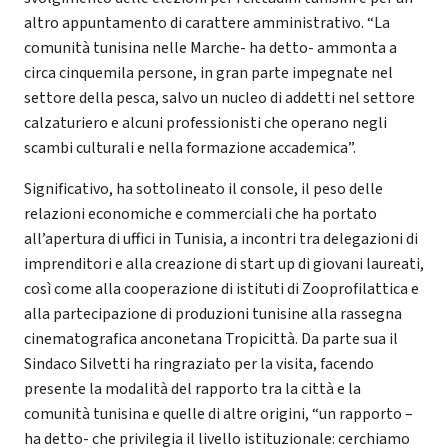
altro appuntamento di carattere amministrativo. “La
comunità tunisina nelle Marche- ha detto- ammonta a
circa cinquemila persone, in gran parte impegnate nel
settore della pesca, salvo un nucleo di addetti nel settore
calzaturiero e alcuni professionisti che operano negli
scambi culturali e nella formazione accademica”.
Significativo, ha sottolineato il console, il peso delle
relazioni economiche e commerciali che ha portato
all’apertura di uffici in Tunisia, a incontri tra delegazioni di
imprenditori e alla creazione di start up di giovani laureati,
così come alla cooperazione di istituti di Zooprofilattica e
alla partecipazione di produzioni tunisine alla rassegna
cinematografica anconetana Tropicittà. Da parte sua il
Sindaco Silvetti ha ringraziato per la visita, facendo
presente la modalità del rapporto tra la città e la
comunità tunisina e quelle di altre origini, “un rapporto –
ha detto- che privilegia il livello istituzionale: cerchiamo