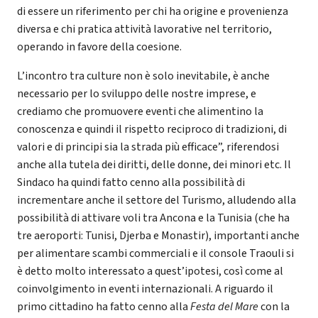
di essere un riferimento per chi ha origine e provenienza
diversa e chi pratica attività lavorative nel territorio,
operando in favore della coesione.
L’incontro tra culture non è solo inevitabile, è anche
necessario per lo sviluppo delle nostre imprese, e
crediamo che promuovere eventi che alimentino la
conoscenza e quindi il rispetto reciproco di tradizioni, di
valori e di principi sia la strada più efficace”, riferendosi
anche alla tutela dei diritti, delle donne, dei minori etc. Il
Sindaco ha quindi fatto cenno alla possibilità di
incrementare anche il settore del Turismo, alludendo alla
possibilità di attivare voli tra Ancona e la Tunisia (che ha
tre aeroporti: Tunisi, Djerba e Monastir), importanti anche
per alimentare scambi commerciali e il console Traouli si
è detto molto interessato a quest’ipotesi, così come al
coinvolgimento in eventi internazionali. A riguardo il
primo cittadino ha fatto cenno alla
Festa del Mare
con la