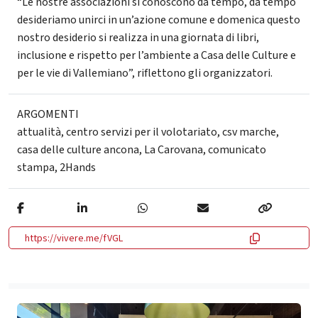
“Le nostre associazioni si conoscono da tempo, da tempo
desideriamo unirci in un’azione comune e domenica questo
nostro desiderio si realizza in una giornata di libri,
inclusione e rispetto per l’ambiente a Casa delle Culture e
per le vie di Vallemiano”, riflettono gli organizzatori.
ARGOMENTI
attualità
,
centro servizi per il volotariato
,
csv marche
,
casa delle culture ancona
,
La Carovana
,
comunicato
stampa
,
2Hands
https://vivere.me/fVGL