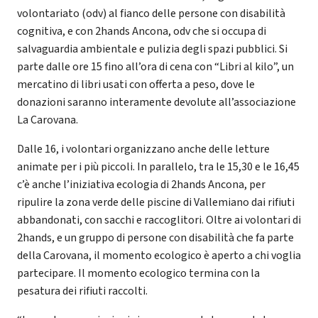
volontariato (odv) al fianco delle persone con disabilità
cognitiva, e con 2hands Ancona, odv che si occupa di
salvaguardia ambientale e pulizia degli spazi pubblici. Si
parte dalle ore 15 fino all’ora di cena con “Libri al kilo”, un
mercatino di libri usati con offerta a peso, dove le
donazioni saranno interamente devolute all’associazione
La Carovana.
Dalle 16, i volontari organizzano anche delle letture
animate per i più piccoli. In parallelo, tra le 15,30 e le 16,45
c’è anche l’iniziativa ecologia di 2hands Ancona, per
ripulire la zona verde delle piscine di Vallemiano dai rifiuti
abbandonati, con sacchi e raccoglitori. Oltre ai volontari di
2hands, e un gruppo di persone con disabilità che fa parte
della Carovana, il momento ecologico è aperto a chi voglia
partecipare. Il momento ecologico termina con la
pesatura dei rifiuti raccolti.