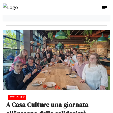
ATTUALITA'
A Casa Culture una giornata