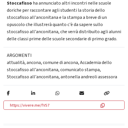
Stoccafisso
ha annunciato altri incontri nelle scuole
doriche per raccontare agli studenti la storia dello
stoccafisso all'anconitana e la stampa a breve di un
opuscolo che illustrerà quanto c'è da sapere sullo
stoccafisso all'anconitana, che verrà distribuito agli alunni
delle classi prime delle scuole secondarie di primo grado.
ARGOMENTI
attualità
,
ancona
,
comune di ancona
,
Accademia dello
stoccafisso all'anconitana
,
comunicato stampa
,
Stoccafisso all'anconitana
,
antonella andreoli assessora
https://vivere.me/fVS7