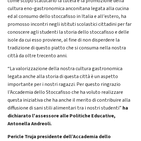
come scopo statutario la tutela e la promozione della
cultura eno-gastronomica anconitana legata alla cucina
ed al consumo dello stoccafisso in Italia e all'estero, ha
promosso incontri negli istituti scolastici cittadini per far
conoscere agli studenti la storia dello stoccafisso e delle
isole da cui esso proviene, al fine di non disperdere la
tradizione di questo piatto che si consuma nella nostra
città da oltre trecento anni.
“La valorizzazione della nostra cultura gastronomica
legata anche alla storia di questa città è un aspetto
importante per i nostri ragazzi. Per questo ringrazio
l'Accademia dello Stoccafisso che ha voluto realizzare
questa iniziativa che ha anche il merito di contribuire alla
diffusione di sani stili alimentari tra i nostri studenti”
ha
dichiarato l'assessore alle Politiche Educative,
Antonella Andreoli.
Pericle Truja presidente dell’Accademia dello