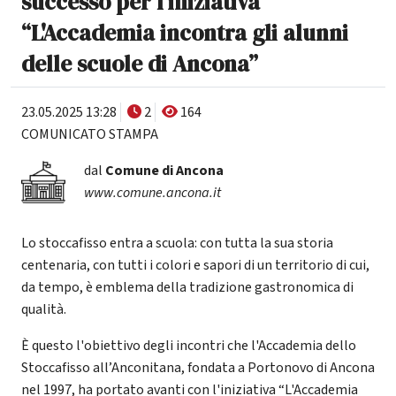
successo per l'iniziativa
“L'Accademia incontra gli alunni
delle scuole di Ancona”
23.05.2025 13:28
2
164
COMUNICATO STAMPA
dal
Comune di Ancona
www.comune.ancona.it
Lo stoccafisso entra a scuola: con tutta la sua storia
centenaria, con tutti i colori e sapori di un territorio di cui,
da tempo, è emblema della tradizione gastronomica di
qualità.
È questo l'obiettivo degli incontri che l'Accademia dello
Stoccafisso all’Anconitana, fondata a Portonovo di Ancona
nel 1997, ha portato avanti con l'iniziativa “L'Accademia