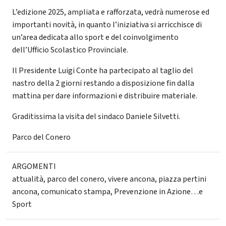
L’edizione 2025, ampliata e rafforzata, vedrà numerose ed
importanti novità, in quanto l’iniziativa si arricchisce di
un’area dedicata allo sport e del coinvolgimento
dell’Ufficio Scolastico Provinciale.
Il Presidente Luigi Conte ha partecipato al taglio del
nastro della 2 giorni restando a disposizione fin dalla
mattina per dare informazioni e distribuire materiale.
Graditissima la visita del sindaco Daniele Silvetti.
Parco del Conero
ARGOMENTI
attualità
,
parco del conero
,
vivere ancona
,
piazza pertini
ancona
,
comunicato stampa
,
Prevenzione in Azione…e
Sport