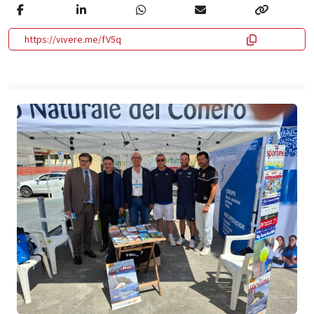
https://vivere.me/fV5q