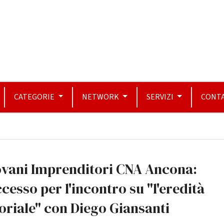
CATEGORIE
NETWORK
SERVIZI
CONTA
ovani Imprenditori CNA Ancona:
cesso per l'incontro su "l'eredità
oriale" con Diego Giansanti