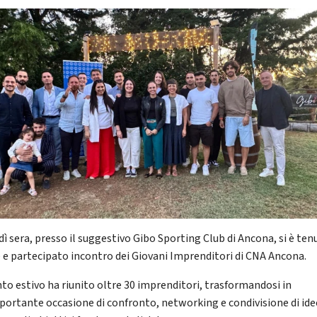
dì sera, presso il suggestivo Gibo Sporting Club di Ancona, si è ten
e e partecipato incontro dei Giovani Imprenditori di CNA Ancona.
nto estivo ha riunito oltre 30 imprenditori, trasformandosi in
portante occasione di confronto, networking e condivisione di idee