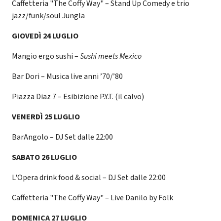
Caffetteria "The Coffy Way" – Stand Up Comedy e trio
jazz/funk/soul Jungla
GIOVEDÌ 24 LUGLIO
Mangio ergo sushi –
Sushi meets Mexico
Bar Dori – Musica live anni ’70/’80
Piazza Diaz 7 – Esibizione P.Y.T. (il calvo)
VENERDÌ 25 LUGLIO
BarAngolo – DJ Set dalle 22:00
SABATO 26 LUGLIO
L'Opera drink food & social – DJ Set dalle 22:00
Caffetteria "The Coffy Way" – Live Danilo by Folk
DOMENICA 27 LUGLIO