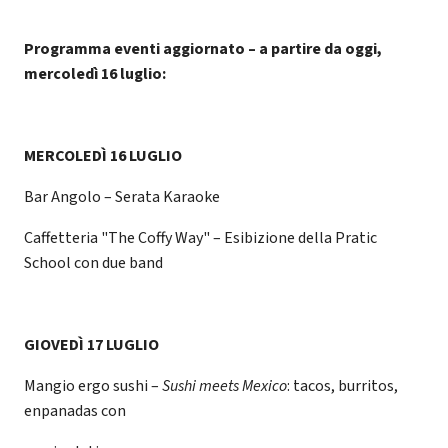
Programma eventi aggiornato – a partire da oggi,
mercoledì 16 luglio:
MERCOLEDÌ 16 LUGLIO
Bar Angolo – Serata Karaoke
Caffetteria "The Coffy Way" – Esibizione della Pratic
School con due band
GIOVEDÌ 17 LUGLIO
Mangio ergo sushi –
Sushi meets Mexico
: tacos, burritos,
enpanadas con