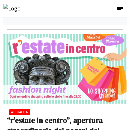
ATTUALITA'
“r’estate in centro”, apertura