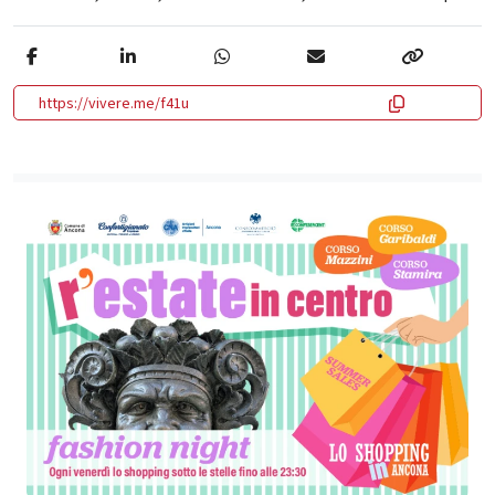
https://vivere.me/f41u