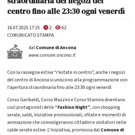
straordinaria dei negozi del
centro fino alle 23:30 ogni venerdì
16.07.2025 17:15
2
62
COMUNICATO STAMPA
dal
Comune di Ancona
www.comune.ancona.it
Con la rassegna estiva “r’estate in centro”, anche i negozi
del centro di Ancona si uniscono alla programmazione con
l’apertura straordinaria fino alle 23:30 ogni venerdì.
Corso Garibaldi, Corso Mazzini e Corso Stamira diventano
così protagonisti delle
“Fashion Night”
, con shopping
serale, saldi, iniziative promozionali, sfilate e momenti di
animazione che coinvolgeranno cittadini e visitatori nelle
calde serate estive. L’iniziativa, promossa dal
Comune di