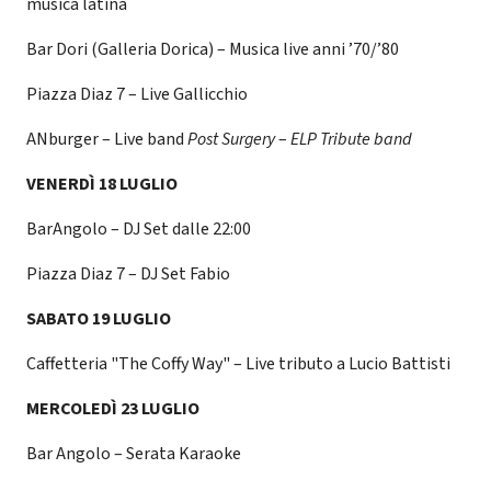
musica latina
Bar Dori (Galleria Dorica) – Musica live anni ’70/’80
Piazza Diaz 7 – Live Gallicchio
ANburger – Live band
Post Surgery
–
ELP Tribute band
VENERDÌ 18 LUGLIO
BarAngolo – DJ Set dalle 22:00
Piazza Diaz 7 – DJ Set Fabio
SABATO 19 LUGLIO
Caffetteria "The Coffy Way" – Live tributo a Lucio Battisti
MERCOLEDÌ 23 LUGLIO
Bar Angolo – Serata Karaoke