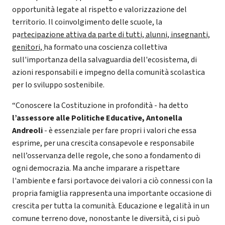
opportunità legate al rispetto e valorizzazione del
territorio. Il coinvolgimento delle scuole, la
pa
rtecipazione attiva da parte di tutti, alunni, insegnanti,
genitori,
ha formato una coscienza collettiva
sull'importanza della salvaguardia dell'ecosistema, di
azioni responsabili e impegno della comunità scolastica
per lo sviluppo sostenibile.
“Conoscere la Costituzione in profondità - ha detto
l’assessore alle Politiche Educative, Antonella
Andreoli
- è essenziale per fare propri i valori che essa
esprime, per una crescita consapevole e responsabile
nell’osservanza delle regole, che sono a fondamento di
ogni democrazia. Ma anche imparare a rispettare
l'ambiente e farsi portavoce dei valori a ciò connessi con la
propria famiglia rappresenta una importante occasione di
crescita per tutta la comunità. Educazione e legalità in un
comune terreno dove, nonostante le diversità, ci si può