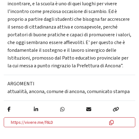
incontrare, e la scuola è uno di quei luoghi per vivere
l’incontro come preziosa occasione di scambio. Ed è
proprio a partire dagli studenti che bisogna far accrescere
il senso di cittadinanza attiva e consapevole, perché
portatori di buone pratiche e capaci di promuovere i valori,
che oggi sembrano essere affievoliti. E' per questo che è
fondamentale il sostegno e il lavoro sinergico delle
Istituzioni, promosso dal Patto educativo provinciale per
la cui messa a punto ringrazio la Prefettura di Ancona”.
ARGOMENTI
attualità
,
ancona
,
comune di ancona
,
comunicato stampa
https://vivere.me/f6LD