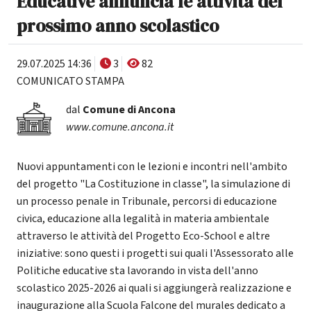
Educative annuncia le attività del
prossimo anno scolastico
29.07.2025 14:36
3
82
COMUNICATO STAMPA
dal
Comune di Ancona
www.comune.ancona.it
Nuovi appuntamenti con le lezioni e incontri nell'ambito
del progetto "La Costituzione in classe", la simulazione di
un processo penale in Tribunale, percorsi di educazione
civica, educazione alla legalità in materia ambientale
attraverso le attività del Progetto Eco-School e altre
iniziative: sono questi i progetti sui quali l'Assessorato alle
Politiche educative sta lavorando in vista dell'anno
scolastico 2025-2026 ai quali si aggiungerà realizzazione e
inaugurazione alla Scuola Falcone del murales dedicato a