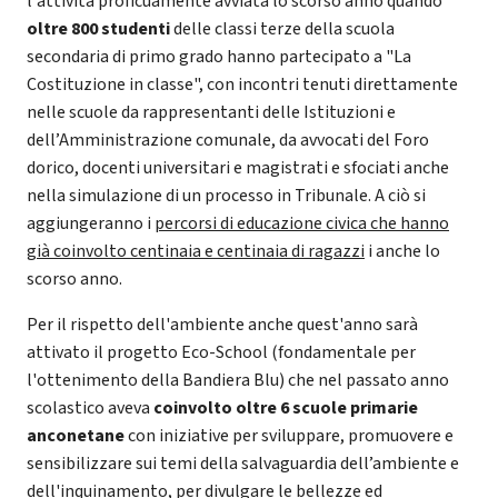
l'attività proficuamente avviata lo scorso anno quando
oltre 800 studenti
delle classi terze della scuola
secondaria di primo grado hanno partecipato a "La
Costituzione in classe", con incontri tenuti direttamente
nelle scuole da rappresentanti delle Istituzioni e
dell’Amministrazione comunale, da avvocati del Foro
dorico, docenti universitari e magistrati e sfociati anche
nella simulazione di un processo in Tribunale. A ciò si
aggiungeranno i
percorsi di educazione civica che hanno
già coinvolto centinaia e centinaia di ragazzi
i anche lo
scorso anno.
Per il rispetto dell'ambiente anche quest'anno sarà
attivato il progetto Eco-School (fondamentale per
l'ottenimento della Bandiera Blu) che nel passato anno
scolastico aveva
coinvolto oltre 6 scuole primarie
anconetane
con iniziative per sviluppare, promuovere e
sensibilizzare sui temi della salvaguardia dell’ambiente e
dell'inquinamento, per divulgare le bellezze ed