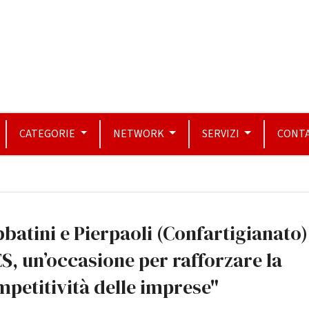
CATEGORIE
NETWORK
SERVIZI
CONTA
batini e Pierpaoli (Confartigianato)
S, un’occasione per rafforzare la
petitività delle imprese"