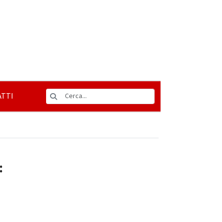
TTI
: