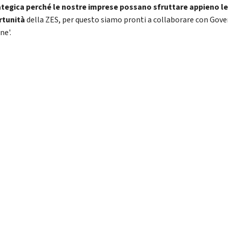
ategica perché le nostre imprese possano sfruttare appieno l
rtunità
della ZES, per questo siamo pronti a collaborare con Gove
ne'.