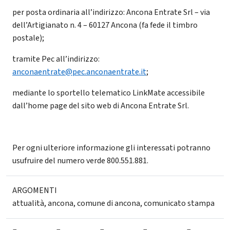
per posta ordinaria all’indirizzo: Ancona Entrate Srl – via
dell’Artigianato n. 4 – 60127 Ancona (fa fede il timbro
postale);
tramite Pec all’indirizzo:
anconaentrate@pec.anconaentrate.it
;
mediante lo sportello telematico LinkMate accessibile
dall’home page del sito web di Ancona Entrate Srl.
Per ogni ulteriore informazione gli interessati potranno
usufruire del numero verde 800.551.881.
ARGOMENTI
attualità
,
ancona
,
comune di ancona
,
comunicato stampa