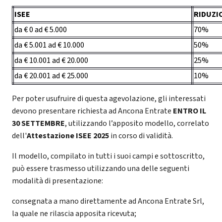
ISEE
RIDUZIO
da € 0 ad € 5.000
70%
da € 5.001 ad € 10.000
50%
da € 10.001 ad € 20.000
25%
da € 20.001 ad € 25.000
10%
Per poter usufruire di questa agevolazione, gli interessati
devono presentare richiesta ad Ancona Entrate
ENTRO IL
30 SETTEMBRE
, utilizzando l’apposito modello, correlato
dell'
Attestazione ISEE 2025
in corso di validità.
Il modello, compilato in tutti i suoi campi e sottoscritto,
può essere trasmesso utilizzando una delle seguenti
modalità di presentazione:
consegnata a mano direttamente ad Ancona Entrate Srl,
la quale ne rilascia apposita ricevuta;