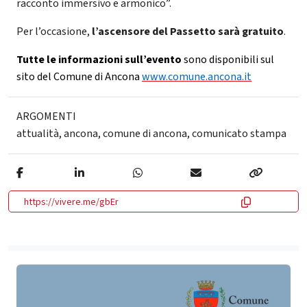
racconto immersivo e armonico”.
Per l’occasione,
l’ascensore del Passetto sarà gratuito
.
Tutte le informazioni sull’evento
sono disponibili sul
sito del Comune di Ancona
www.comune.ancona.it
ARGOMENTI
attualità
,
ancona
,
comune di ancona
,
comunicato stampa
https://vivere.me/gbEr