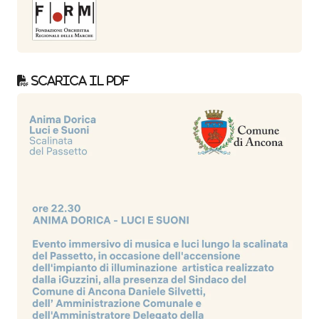
Scarica il pdf