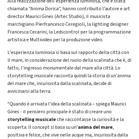
Alla realizzazione dell'esperienza luminosa, che è stata
chiamata "Anima Dorica", hanno contribuito l’autore e art
director Maurici Gines (Artec Studio), il musicista
marchigiano Pierfrancesco Ceregioli, la lighting designer
Francesca Cecarini, la Ledscontrol per la programmazione
artistica e Multivideo per la produzione video.
L'esperienza luminosa si basa sul rapporto della città con
il mare, in considerazione del ruolo della scalinata che è, di
fatto, l'ingresso monumentale dal mare alla città. Lo
storytelling musicale racconta quindi la storia di un'anima
del mare che, incuriosita dalla scalinata, decide di
avvicinarsi alla terra.
“Quando è arrivata l’idea della scalinata – spiega Maurici
Gines - il pensiero principale è stato di creare uno
storytelling musicale
che raccontasse la curiosità e la
scoperta. Il concept si basa su un’
anima del mare
,
positiva e felice, che vive nelle acque ma, incuriosita dalla