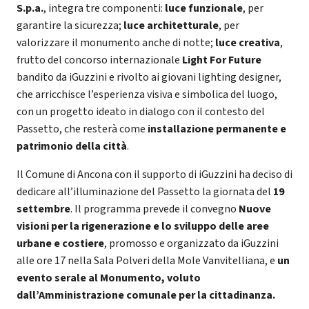
S.p.a.
, integra tre componenti:
luce funzionale
, per
garantire la sicurezza;
luce architetturale
, per
valorizzare il monumento anche di notte;
luce creativa
,
frutto del concorso internazionale
Light For Future
bandito da iGuzzini e rivolto ai giovani lighting designer,
che arricchisce l’esperienza visiva e simbolica del luogo,
con un progetto ideato in dialogo con il contesto del
Passetto, che resterà come
installazione permanente e
patrimonio della città
.
Il Comune di Ancona con il supporto di iGuzzini ha deciso di
dedicare all’illuminazione del Passetto la giornata del
19
settembre
. Il programma prevede il convegno
Nuove
visioni per la rigenerazione e lo sviluppo delle aree
urbane e costiere
, promosso e organizzato da iGuzzini
alle ore 17 nella Sala Polveri della Mole Vanvitelliana, e
un
evento serale al Monumento, voluto
dall’Amministrazione comunale per la cittadinanza.