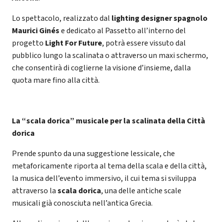
Lo spettacolo, realizzato dal
lighting designer spagnolo
Maurici Ginés
e dedicato al Passetto all’interno del
progetto
Light For Future
, potrà essere vissuto dal
pubblico lungo la scalinata o attraverso un maxi schermo,
che consentirà di coglierne la visione d’insieme, dalla
quota mare fino alla città.
La “scala dorica” musicale per la scalinata della Città
dorica
Prende spunto da una suggestione lessicale, che
metaforicamente riporta al tema della scala e della città,
la musica dell’evento immersivo, il cui tema si sviluppa
attraverso la
scala dorica
, una delle antiche scale
musicali già conosciuta nell’antica Grecia.