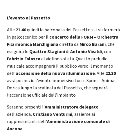
L’evento al Passetto
Alle
21.40
quindi la balconata del Passetto si trasformerà
in palcoscenico per il
concerto della FORM – Orchestra
Filarmonica Marchigiana
diretta da
Mirco Barani
, che
eseguirà le
Quattro Stagioni
di
Antonio Vivaldi
, con
Fabrizio Falasca
al violino solista. Questo preludio
musicale accompagnerà il pubblico verso il momento
dell’
accensione della nuova illuminazione
. Alle
22.30
avrà poi inizio l’evento immersivo Luci e Suoni – Anima
Dorica lungo la scalinata del Passetto, che segnerà
l’accensione ufficiale dell’impianto.
Saranno presenti l’
Amministratore delegato
dell’azienda,
Cristiano Venturini
, assieme ai
rappresentanti dell’
Amministrazione comunale di
Ancona
.