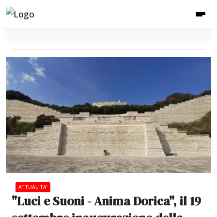
ATTUALITA'
"Luci e Suoni - Anima Dorica", il 19