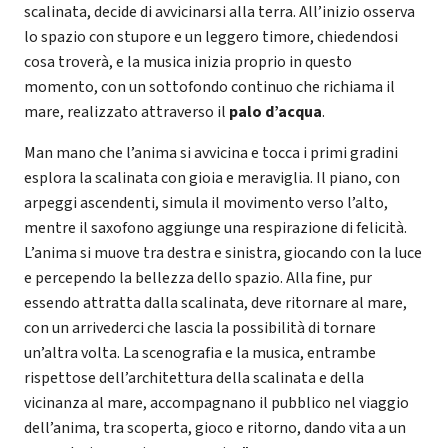
scalinata, decide di avvicinarsi alla terra. All’inizio osserva
lo spazio con stupore e un leggero timore, chiedendosi
cosa troverà, e la musica inizia proprio in questo
momento, con un sottofondo continuo che richiama il
mare, realizzato attraverso il
palo d’acqua
.
Man mano che l’anima si avvicina e tocca i primi gradini
esplora la scalinata con gioia e meraviglia. Il piano, con
arpeggi ascendenti, simula il movimento verso l’alto,
mentre il saxofono aggiunge una respirazione di felicità.
L’anima si muove tra destra e sinistra, giocando con la luce
e percependo la bellezza dello spazio. Alla fine, pur
essendo attratta dalla scalinata, deve ritornare al mare,
con un arrivederci che lascia la possibilità di tornare
un’altra volta. La scenografia e la musica, entrambe
rispettose dell’architettura della scalinata e della
vicinanza al mare, accompagnano il pubblico nel viaggio
dell’anima, tra scoperta, gioco e ritorno, dando vita a un