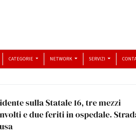
CATEGORIE
NETWORK
SERVIZI
CONTA
idente sulla Statale 16, tre mezzi
nvolti e due feriti in ospedale. Strad
iusa