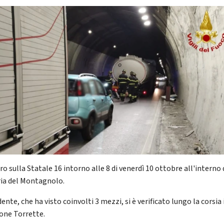
o sulla Statale 16 intorno alle 8 di venerdì 10 ottobre all'interno 
ria del Montagnolo.
dente, che ha visto coinvolti 3 mezzi, si è verificato lungo la corsia 
ione Torrette.