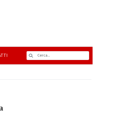
TTI
a