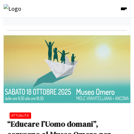
ATTUALITA'
“Educare l’Uomo domani”,