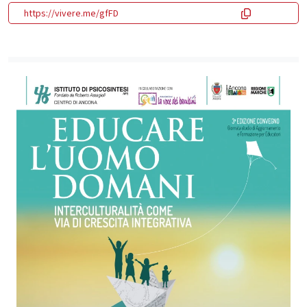
https://vivere.me/gfFD