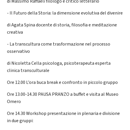
di Massimo Raffaeli filologo e critico letterario
- Il Futuro della Storia: la dimensione evolutiva del divenire
di Agata Spina docente di storia, filosofia e meditazione
creativa
- La transcultura come trasformazione nel processo
osservativo
di Nicoletta Cella psicologa, psicoterapeuta esperta
clinica transculturale
Ore 12.00 L’ora buca break e confronto in piccolo gruppo
Ore 13.00-14.30 PAUSA PRANZO a buffet e visita al Museo
Omero
Ore 14.30 Workshop presentazione in plenaria e divisione
in due gruppi: