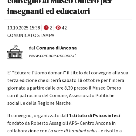
convegno al Museo Omero per
insegnanti ed educatori
13.10.2025 15:38
2
42
COMUNICATO STAMPA
dal
Comune di Ancona
www.comune.ancona.it
E' “Educare l’Uomo domani” il titolo del convegno alla sua
terza edizione che si terrà sabato 18 ottobre per l’intera
giornata a partire dalle ore 8,30 presso il Museo Omero
con il patrocinio del Comune, Assessorato Politiche
sociali, e della Regione Marche.
Il convegno, organizzato dall
’Istituto di Psicosintesi
fondato da Roberto Assagioli APS- Centro Ancona in
collaborazione con
La voce di bambini onlus
- è rivolto a