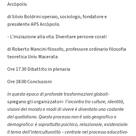
Arcòpolis
di Silvio Boldrini operaio, sociologo, fondatore e
presidente APS Arcòpolis
- L'iniziazione alla vita. Diventare persone corali
di Roberto Mancini filosofo, professore ordinario filosofia
teoretica Univ. Macerata
Ore 17.30 Dibattito in plenaria
Ore 18.00 Conclusioni
In questa epoca di profonde trasformazioni globali
-
spiegano gli organizzatori- l’i
ncontro tra culture, identità,
visioni del mondo e modi di vivere è diventato una costante
del quotidiano. Questo processo non è solo geografico o
demografico: è soprattutto psichico, relazionale, esistenziale.
Il tema dell’interculturalità – centrale nel processo educativo-