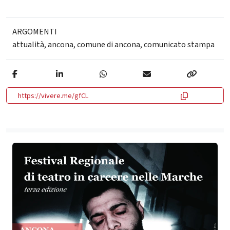
ARGOMENTI
attualità
,
ancona
,
comune di ancona
,
comunicato stampa
https://vivere.me/gfCL