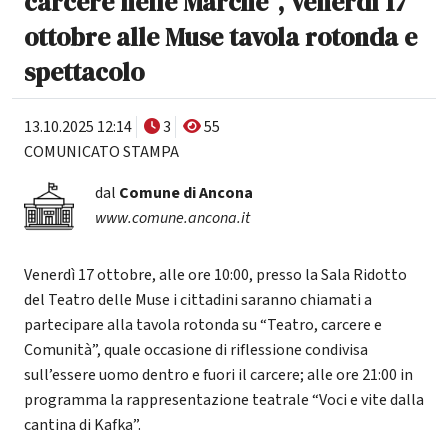
carcere nelle Marche”, venerdì 17
ottobre alle Muse tavola rotonda e
spettacolo
13.10.2025 12:14
3
55
COMUNICATO STAMPA
dal
Comune di Ancona
www.comune.ancona.it
Venerdì 17 ottobre, alle ore 10:00, presso la Sala Ridotto
del Teatro delle Muse i cittadini saranno chiamati a
partecipare alla tavola rotonda su “Teatro, carcere e
Comunità”, quale occasione di riflessione condivisa
sull’essere uomo dentro e fuori il carcere; alle ore 21:00 in
programma la rappresentazione teatrale “Voci e vite dalla
cantina di Kafka”.