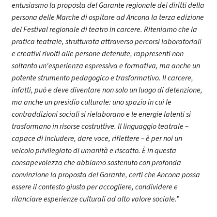
entusiasmo la proposta del Garante regionale dei diritti della
persona delle Marche di ospitare ad Ancona la terza edizione
del Festival regionale di teatro in carcere. Riteniamo che la
pratica teatrale, strutturata attraverso percorsi laboratoriali
e creativi rivolti alle persone detenute, rappresenti non
soltanto un'esperienza espressiva e formativa, ma anche un
potente strumento pedagogico e trasformativo. Il carcere,
infatti, può e deve diventare non solo un luogo di detenzione,
ma anche un presidio culturale: uno spazio in cui le
contraddizioni sociali si rielaborano e le energie latenti si
trasformano in risorse costruttive. Il linguaggio teatrale –
capace di includere, dare voce, riflettere – è per noi un
veicolo privilegiato di umanità e riscatto. È in questa
consapevolezza che abbiamo sostenuto con profonda
convinzione la proposta del Garante, certi che Ancona possa
essere il contesto giusto per accogliere, condividere e
rilanciare esperienze culturali ad alto valore sociale.”