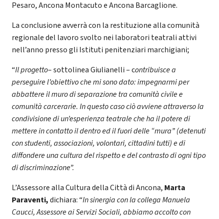
Pesaro, Ancona Montacuto e Ancona Barcaglione.
La conclusione avverrà con la restituzione alla comunità
regionale del lavoro svolto nei laboratori teatrali attivi
nell’anno presso gli Istituti penitenziari marchigiani;
“
Il progetto
– sottolinea Giulianelli – c
ontribuisce a
perseguire l’obiettivo che mi sono dato: impegnarmi per
abbattere il muro di separazione tra comunità civile e
comunità carcerarie. In questo caso ciò avviene attraverso la
condivisione di un’esperienza teatrale che ha il potere di
mettere in contatto il dentro ed il fuori delle “mura” (detenuti
con studenti, associazioni, volontari, cittadini tutti) e di
diffondere una cultura del rispetto e del contrasto di ogni tipo
di discriminazione”.
L’Assessore alla Cultura della Città di Ancona,
Marta
Paraventi,
dichiara: “
In sinergia con la collega Manuela
Caucci, Assessore ai Servizi Sociali, abbiamo accolto con