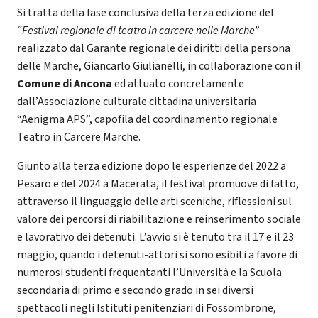
Si tratta della fase conclusiva della terza edizione del
“Festival regionale di teatro in carcere nelle Marche”
realizzato dal Garante regionale dei diritti della persona
delle Marche, Giancarlo Giulianelli, in collaborazione con il
Comune di Ancona
ed attuato concretamente
dall’Associazione culturale cittadina universitaria
“Aenigma APS”, capofila del coordinamento regionale
Teatro in Carcere Marche.
Giunto alla terza edizione dopo le esperienze del 2022 a
Pesaro e del 2024 a Macerata, il festival promuove di fatto,
attraverso il linguaggio delle arti sceniche, riflessioni sul
valore dei percorsi di riabilitazione e reinserimento sociale
e lavorativo dei detenuti. L’avvio si è tenuto tra il 17 e il 23
maggio, quando i detenuti-attori si sono esibiti a favore di
numerosi studenti frequentanti l’Università e la Scuola
secondaria di primo e secondo grado in sei diversi
spettacoli negli Istituti penitenziari di Fossombrone,