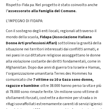
Rispetto-Fida pa. Nel progetto è stato coinvolto anche
l
’assessorato alla Famiglia del Comune.
L’IMPEGNO DI FIDAPA:
Con il sostegno degli enti locali, regionali attraverso il
mondo della scuola,
Fidapa (Associazione Italiana
Donne Arti professioni Affari)
sottolinea la gravità della
situazione nei territori interessati dai conflitti armati, e
nei paesi in cui dittature religiose assoggettano le donne
alla violazione costante dei diritti fondamentali, come in
Afghanistan. Dopo due anni di guerra tra Israele e Hamas,
l'organizzazione umanitaria Terres des Hommes ha
comunicato che
7 vittime su 10 a Gaza sono donne,
ragazze e bambine
: oltre 38.000 hanno perso la vita e più
di 78.000 sono rimaste ferite. Un milione sono vittime di
sfollamenti forzati, costrette a dormire per strada o in
rifugi sovraffollati estremamente carenti di servizi igienici