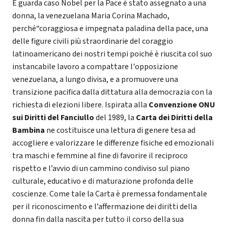
E guarda caso Nobel per la Pace è stato assegnato a una
donna, la venezuelana Maria Corina Machado,
perché“coraggiosa e impegnata paladina della pace, una
delle figure civili più straordinarie del coraggio
latinoamericano dei nostri tempi poiché è riuscita col suo
instancabile lavoro a compattare l'opposizione
venezuelana, a lungo divisa, e a promuovere una
transizione pacifica dalla dittatura alla democrazia con la
richiesta di elezioni libere. Ispirata alla
Convenzione ONU
sui Diritti del Fanciullo
del 1989, la
Carta dei Diritti della
Bambina
ne costituisce una lettura di genere tesa ad
accogliere e valorizzare le differenze fisiche ed emozionali
tra maschi e femmine al fine di favorire il reciproco
rispetto e l’avvio di un cammino condiviso sul piano
culturale, educativo e di maturazione profonda delle
coscienze. Come tale la Carta è premessa fondamentale
per il riconoscimento e l’affermazione dei diritti della
donna fin dalla nascita per tutto il corso della sua