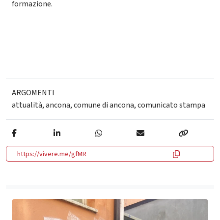
formazione.
ARGOMENTI
attualità
,
ancona
,
comune di ancona
,
comunicato stampa
https://vivere.me/gfMR