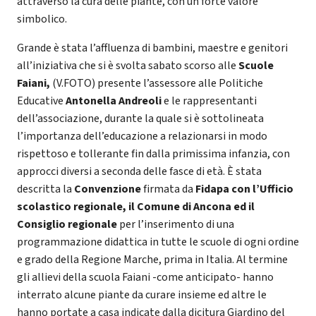
attraverso la cura delle piante, con un forte valore
simbolico.
Grande è stata l’affluenza di bambini, maestre e genitori
all’iniziativa che si è svolta sabato scorso alle
Scuole
Faiani,
(V.FOTO) presente l’assessore alle Politiche
Educative
Antonella Andreoli
e le rappresentanti
dell’associazione, durante la quale si è sottolineata
l’importanza dell’educazione a relazionarsi in modo
rispettoso e tollerante fin dalla primissima infanzia, con
approcci diversi a seconda delle fasce di età. È stata
descritta la
Convenzione
firmata da
Fidapa con l’Ufficio
scolastico regionale, il Comune di Ancona ed il
Consiglio regionale
per l’inserimento di una
programmazione didattica in tutte le scuole di ogni ordine
e grado della Regione Marche, prima in Italia. Al termine
gli allievi della scuola Faiani -come anticipato- hanno
interrato alcune piante da curare insieme ed altre le
hanno portate a casa indicate dalla dicitura Giardino del