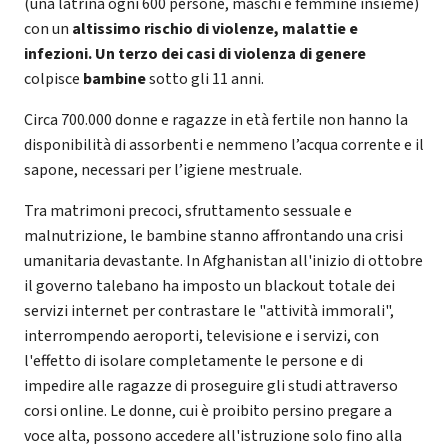
(una latrina ogni 600 persone, maschi e femmine insieme)
con un
altissimo rischio di violenze, malattie e
infezioni.
Un terzo dei casi di violenza di genere
colpisce
bambine
sotto gli 11 anni.
Circa 700.000 donne e ragazze in età fertile non hanno la
disponibilità di assorbenti e nemmeno l’acqua corrente e il
sapone, necessari per l’igiene mestruale.
Tra matrimoni precoci, sfruttamento sessuale e
malnutrizione, le bambine stanno affrontando una crisi
umanitaria devastante. In Afghanistan all'inizio di ottobre
il governo talebano ha imposto un blackout totale dei
servizi internet per contrastare le "attività immorali",
interrompendo aeroporti, televisione e i servizi, con
l'effetto di isolare completamente le persone e di
impedire alle ragazze di proseguire gli studi attraverso
corsi online. Le donne, cui è proibito persino pregare a
voce alta, possono accedere all'istruzione solo fino alla