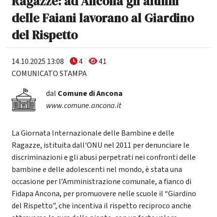
Ragazze: ad Ancona gli alunni
delle Faiani lavorano al Giardino
del Rispetto
14.10.2025 13:08
4
41
COMUNICATO STAMPA
dal
Comune di Ancona
www.comune.ancona.it
La Giornata Internazionale delle Bambine e delle
Ragazze, istituita dall'ONU nel 2011 per denunciare le
discriminazioni e gli abusi perpetrati nei confronti delle
bambine e delle adolescenti nel mondo, è stata una
occasione per l’Amministrazione comunale, a fianco di
Fidapa Ancona, per promuovere nelle scuole il “Giardino
del Rispetto”, che incentiva il rispetto reciproco anche