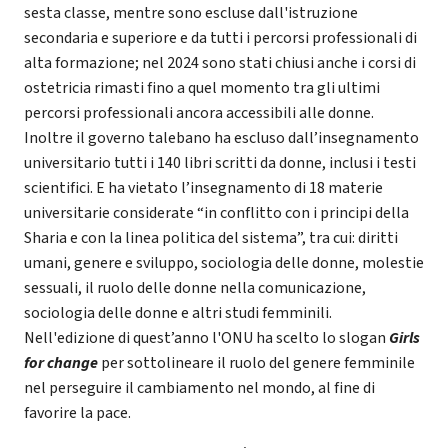
sesta classe, mentre sono escluse dall'istruzione
secondaria e superiore e da tutti i percorsi professionali di
alta formazione; nel 2024 sono stati chiusi anche i corsi di
ostetricia rimasti fino a quel momento tra gli ultimi
percorsi professionali ancora accessibili alle donne.
Inoltre il governo talebano ha escluso dall’insegnamento
universitario tutti i 140 libri scritti da donne, inclusi i testi
scientifici. E ha vietato l’insegnamento di 18 materie
universitarie considerate “in conflitto con i principi della
Sharia e con la linea politica del sistema”, tra cui: diritti
umani, genere e sviluppo, sociologia delle donne, molestie
sessuali, il ruolo delle donne nella comunicazione,
sociologia delle donne e altri studi femminili.
Nell'edizione di quest’anno l'ONU ha scelto lo slogan
Girls
for change
per sottolineare il ruolo del genere femminile
nel perseguire il cambiamento nel mondo, al fine di
favorire la pace.