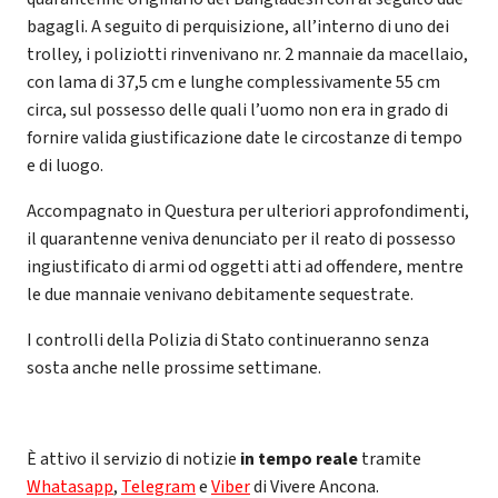
bagagli. A seguito di perquisizione, all’interno di uno dei
trolley, i poliziotti rinvenivano nr. 2 mannaie da macellaio,
con lama di 37,5 cm e lunghe complessivamente 55 cm
circa, sul possesso delle quali l’uomo non era in grado di
fornire valida giustificazione date le circostanze di tempo
e di luogo.
Accompagnato in Questura per ulteriori approfondimenti,
il quarantenne veniva denunciato per il reato di possesso
ingiustificato di armi od oggetti atti ad offendere, mentre
le due mannaie venivano debitamente sequestrate.
I controlli della Polizia di Stato continueranno senza
sosta anche nelle prossime settimane.
È attivo il servizio di notizie
in tempo reale
tramite
Whatasapp
,
Telegram
e
Viber
di Vivere Ancona.