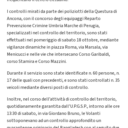
I controlli mirati da parte dei poliziotti della Questura di
Ancona, con il concorso degli equipaggi Reparto
Prevenzione Crimine Umbria Marche di Perugia,
specializzati nel controllo del territorio, sono stati
effettuati nel pomeriggio di sabato 18 ottobre, mediante
vigilanze dinamiche in piazza Roma, via Marsala, via
Menicucci e nelle vie che intersecano Corso Garibaldi,
corso Stamira e Corso Mazzini.
Durante il servizio sono state identificate n. 60 persone, n.
17 delle quali con precedenti, e sono stati controllati n. 35
veicoli mediante diversi posti di controllo.
Inoltre, nel corso dell’attività di controllo del territorio,
quotidianamente garantita dall’U.P.G.S.P., intorno alle ore
13:30 di sabato, in via Giordano Bruno, le Volanti
sottoponevano ad un controllo approfondito un
quarantenne originario del Bangladesh con al seguito due