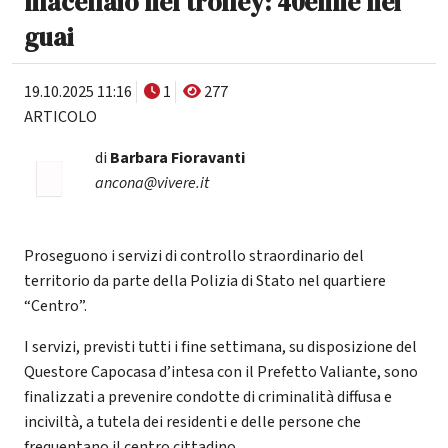
macellaio nel trolley: 40enne nei
guai
19.10.2025 11:16
1
277
ARTICOLO
di
Barbara Fioravanti
ancona@vivere.it
Proseguono i servizi di controllo straordinario del
territorio da parte della Polizia di Stato nel quartiere
“Centro”.
I servizi, previsti tutti i fine settimana, su disposizione del
Questore Capocasa d’intesa con il Prefetto Valiante, sono
finalizzati a prevenire condotte di criminalità diffusa e
inciviltà, a tutela dei residenti e delle persone che
frequentano il centro cittadino.