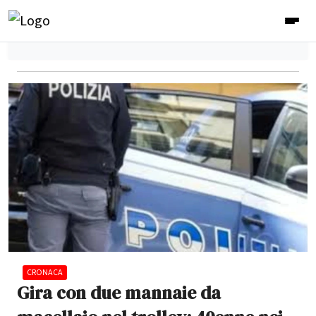
CRONACA
Gira con due mannaie da