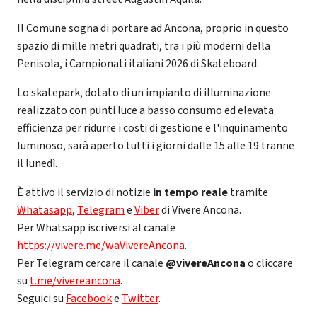
Il Comune sogna di portare ad Ancona, proprio in questo
spazio di mille metri quadrati, tra i più moderni della
Penisola, i Campionati italiani 2026 di Skateboard.
Lo skatepark, dotato di un impianto di illuminazione
realizzato con punti luce a basso consumo ed elevata
efficienza per ridurre i costi di gestione e l'inquinamento
luminoso, sarà aperto tutti i giorni dalle 15 alle 19 tranne
il lunedì.
È attivo il servizio di notizie
in tempo reale
tramite
Whatasapp
,
Telegram
e
Viber
di Vivere Ancona.
Per Whatsapp iscriversi al canale
https://vivere.me/waVivereAncona
.
Per Telegram cercare il canale
@vivereAncona
o cliccare
su
t.me/vivereancona
.
Seguici su
Facebook
e
Twitter
.