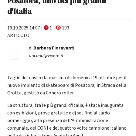
Posatora, uno dei più grandi
d'Italia
19.10.2025 14:07
1
193
ARTICOLO
di
Barbara Fioravanti
ancona@vivere.it
Taglio del nastro la mattina di domenica 19 ottobre per il
nuovo impianto di skateboard di Posatora, in Strada della
Grotta, gestito da Conero roller.
La struttura, tra le più grandi d'Italia, è stata inaugurata
con esibizioni, prove gratuite e dj set fino al tardo
pomeriggio, alla presenza dell'Amministrazione
comunale, del CONI e del quattro volte campione italiano
nella disciplina street Augustin Aquila.