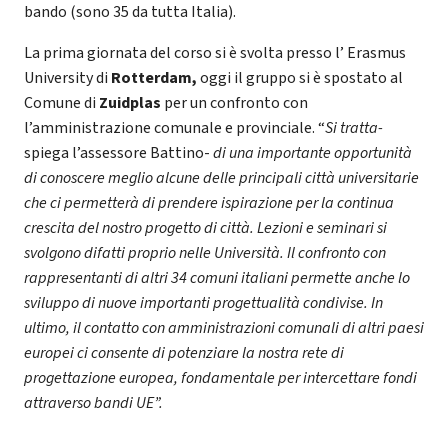
bando (sono 35 da tutta Italia).
La prima giornata del corso si è svolta presso l’ Erasmus
University di
Rotterdam,
oggi il gruppo si è spostato al
Comune di
Zuidplas
per un confronto con
l’amministrazione comunale e provinciale. “
Si tratta-
spiega l’assessore Battino-
di una importante opportunità
di conoscere meglio alcune delle principali città universitarie
che ci permetterà di prendere ispirazione per la continua
crescita del nostro progetto di città. Lezioni e seminari si
svolgono difatti proprio nelle Università. Il confronto con
rappresentanti di altri 34 comuni italiani permette anche lo
sviluppo di nuove importanti progettualità condivise. In
ultimo, il contatto con amministrazioni comunali di altri paesi
europei ci consente di potenziare la nostra rete di
progettazione europea, fondamentale per intercettare fondi
attraverso bandi UE”.