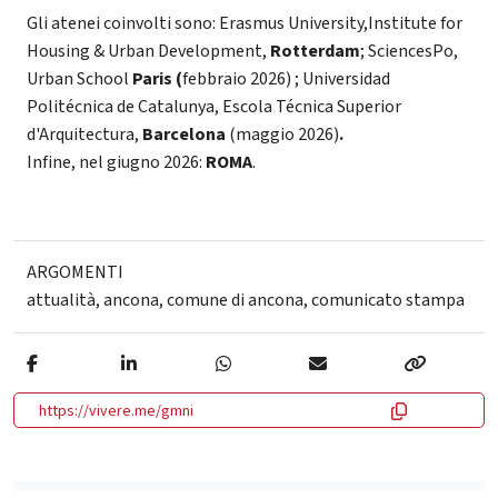
Gli atenei coinvolti sono: Erasmus University,Institute for
Housing & Urban Development,
Rotterdam
; SciencesPo,
Urban School
Paris (
febbraio 2026)
; Universidad
Politécnica de Catalunya, Escola Técnica Superior
d'Arquitectura,
Barcelona
(maggio 2026)
.
Infine, nel giugno 2026:
ROMA
.
ARGOMENTI
attualità
,
ancona
,
comune di ancona
,
comunicato stampa
https://vivere.me/gmni