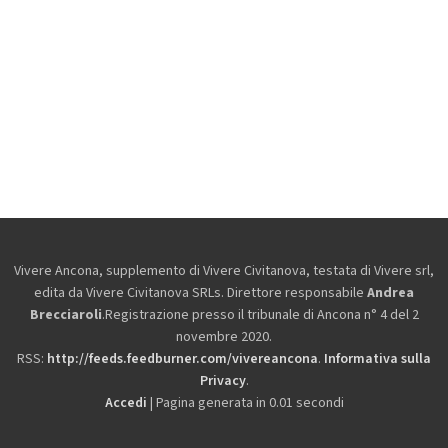
Vivere Ancona, supplemento di Vivere Civitanova, testata di Vivere srl,
edita da
Vivere Civitanova SRLs. Direttore responsabile
Andrea
Brecciaroli
.Registrazione presso il tribunale di Ancona n° 4 del 2
novembre 2020.
RSS:
http://feeds.feedburner.com/vivereancona
.
Informativa sulla
Privacy
.
Accedi
| Pagina generata in 0.01 secondi