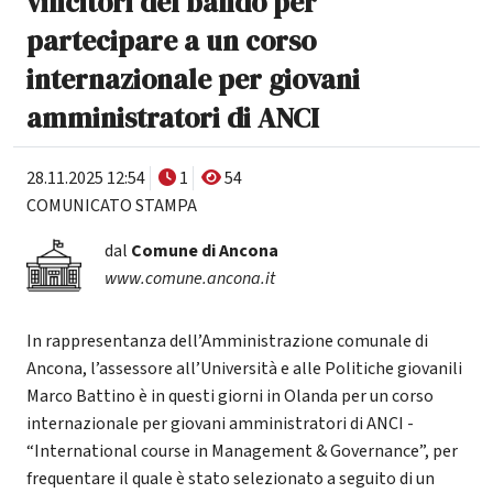
vincitori del bando per
partecipare a un corso
internazionale per giovani
amministratori di ANCI
28.11.2025 12:54
1
54
COMUNICATO STAMPA
dal
Comune di Ancona
www.comune.ancona.it
In rappresentanza dell’Amministrazione comunale di
Ancona, l’assessore all’Università e alle Politiche giovanili
Marco Battino è in questi giorni in Olanda per un corso
internazionale per giovani amministratori di ANCI -
“International course in Management & Governance”, per
frequentare il quale è stato selezionato a seguito di un