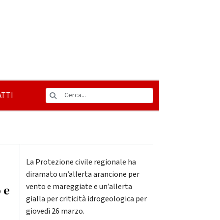
TTI
La Protezione civile regionale ha
diramato un’allerta arancione per
vento e mareggiate e un’allerta
 e
gialla per criticità idrogeologica per
giovedì 26 marzo.