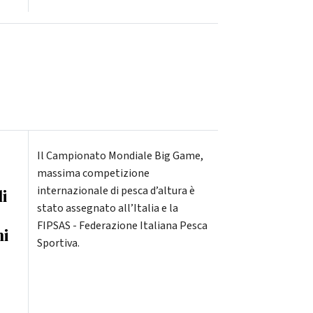
Il Campionato Mondiale Big Game,
massima competizione
internazionale di pesca d’altura è
i
stato assegnato all’Italia e la
FIPSAS - Federazione Italiana Pesca
ni
Sportiva.