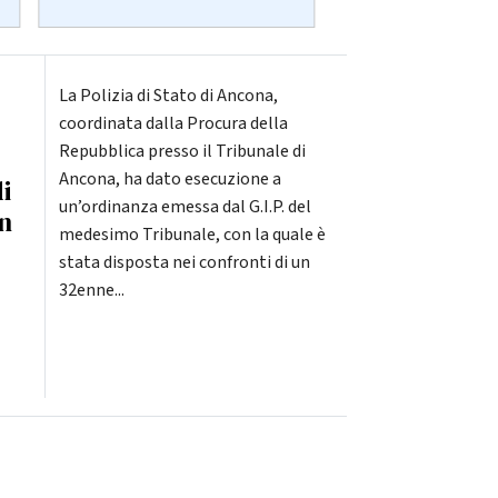
La Polizia di Stato di Ancona,
coordinata dalla Procura della
Repubblica presso il Tribunale di
Ancona, ha dato esecuzione a
i
un’ordinanza emessa dal G.I.P. del
in
medesimo Tribunale, con la quale è
stata disposta nei confronti di un
32enne...