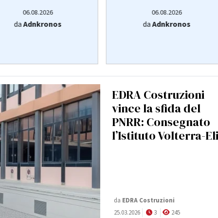
06.08.2026
06.08.2026
da
Adnkronos
da
Adnkronos
EDRA Costruzioni
vince la sfida del
PNRR: Consegnato
l’Istituto Volterra-El
da
EDRA Costruzioni
25.03.2026
3
245