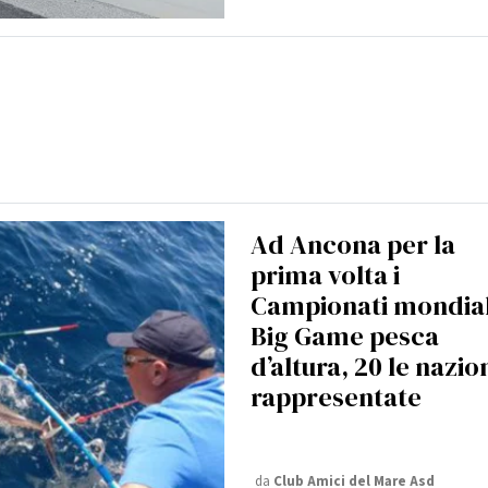
Ad Ancona per la
prima volta i
Campionati mondial
Big Game pesca
d’altura, 20 le nazio
rappresentate
da
Club Amici del Mare Asd