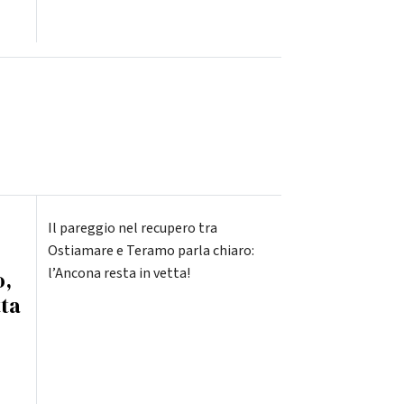
Il pareggio nel recupero tra
Ostiamare e Teramo parla chiaro:
l’Ancona resta in vetta!
o,
tta