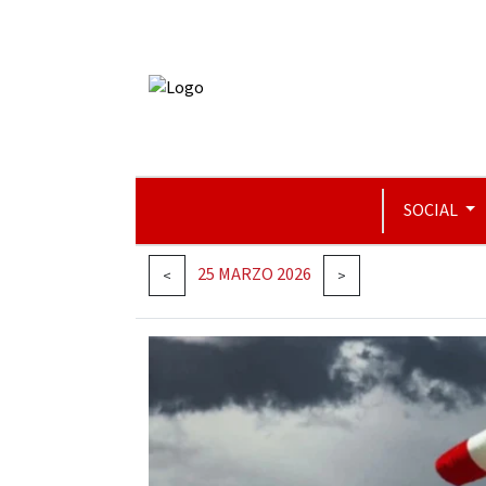
SOCIAL
25 MARZO 2026
<
>