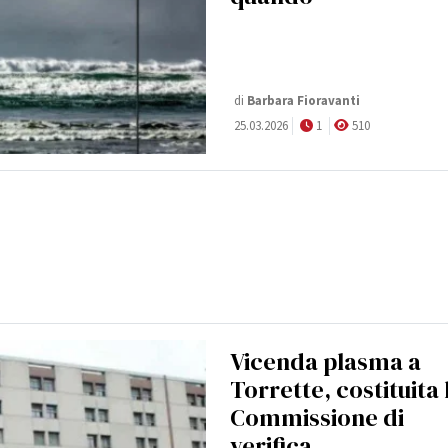
di
Barbara Fioravanti
25.03.2026
1
510
Vicenda plasma a
Torrette, costituita 
Commissione di
verifica