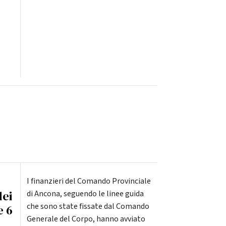
I finanzieri del Comando Provinciale
dei
di Ancona, seguendo le linee guida
che sono state fissate dal Comando
e 6
Generale del Corpo, hanno avviato