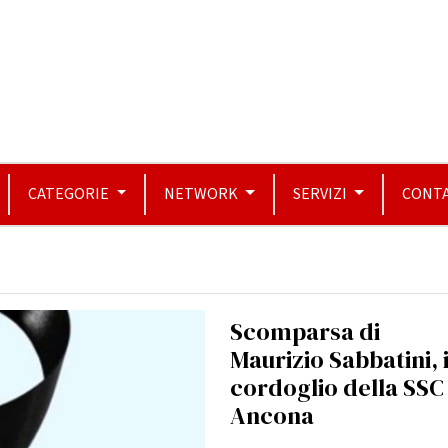
CATEGORIE
NETWORK
SERVIZI
CONTA
Scomparsa di
Maurizio Sabbatini, i
cordoglio della SSC
Ancona