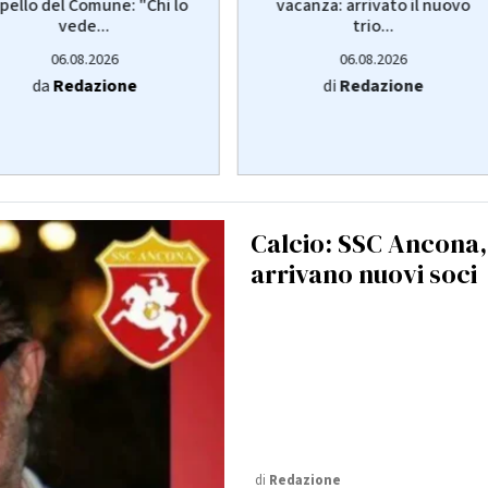
pello del Comune: "Chi lo
vacanza: arrivato il nuovo
vede...
trio...
06.08.2026
06.08.2026
da
Redazione
di
Redazione
Calcio: SSC Ancona,
arrivano nuovi soci
di
Redazione