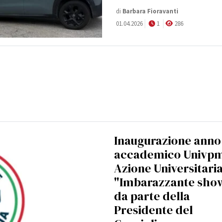
di
Barbara Fioravanti
01.04.2026
1
286
Inaugurazione anno
accademico Univp
Azione Universitaria
"Imbarazzante sho
da parte della
Presidente del