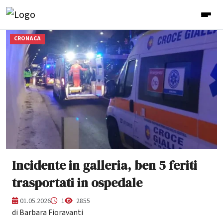
CRONACA
Incidente in galleria, ben 5 feriti
trasportati in ospedale
01.05.2026
1
2855
di Barbara Fioravanti