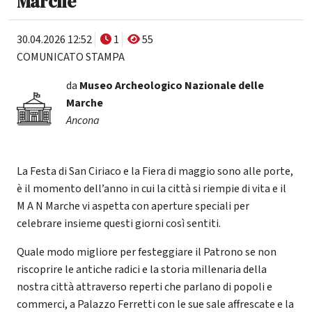
Marche
30.04.2026 12:52
1
55
COMUNICATO STAMPA
da
Museo Archeologico Nazionale delle
Marche
Ancona
La Festa di San Ciriaco e la Fiera di maggio sono alle porte,
è il momento dell’anno in cui la città si riempie di vita e il
M A N Marche vi aspetta con aperture speciali per
celebrare insieme questi giorni così sentiti.
Quale modo migliore per festeggiare il Patrono se non
riscoprire le antiche radici e la storia millenaria della
nostra città attraverso reperti che parlano di popoli e
commerci, a Palazzo Ferretti con le sue sale affrescate e la