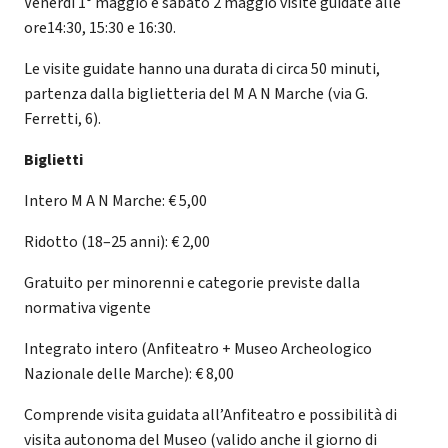
Venerdì 1° maggio e sabato 2 maggio visite guidate alle
ore14:30, 15:30 e 16:30.
Le visite guidate hanno una durata di circa 50 minuti,
partenza dalla biglietteria del M A N Marche (via G.
Ferretti, 6).
Biglietti
Intero M A N Marche:
€ 5,00
Ridotto (18–25 anni): € 2,00
Gratuito per minorenni e categorie previste dalla
normativa vigente
Integrato intero (Anfiteatro + Museo Archeologico
Nazionale delle Marche): € 8,00
Comprende visita guidata all’Anfiteatro e possibilità di
visita autonoma del Museo (valido anche il giorno di