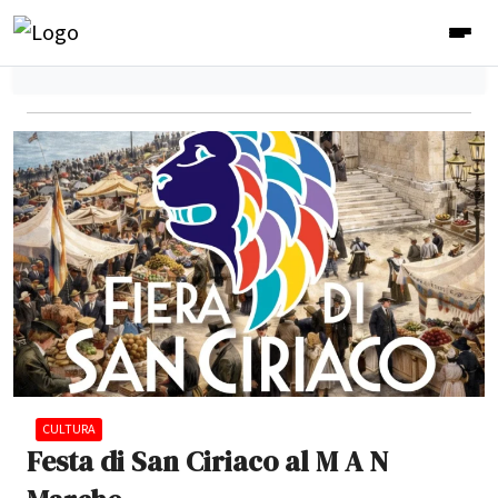
CULTURA
Festa di San Ciriaco al M A N