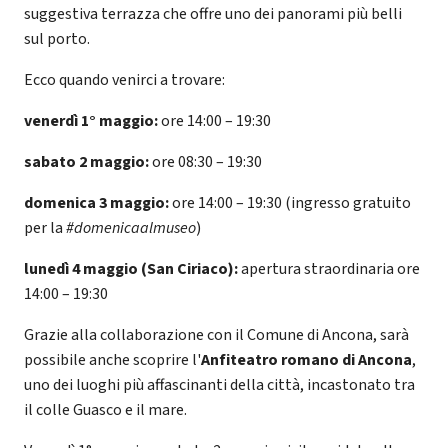
suggestiva terrazza che offre uno dei panorami più belli
sul porto.
Ecco quando venirci a trovare:
venerdì 1° maggio:
ore 14:00 – 19:30
sabato 2 maggio:
ore 08:30 – 19:30
domenica 3 maggio:
ore 14:00 – 19:30 (ingresso gratuito
per la
#domenicaalmuseo
)
lunedì 4 maggio (San Ciriaco):
apertura straordinaria ore
14:00 – 19:30
Grazie alla collaborazione con il Comune di Ancona, sarà
possibile anche scoprire l'
Anfiteatro romano di Ancona
,
uno dei luoghi più affascinanti della città, incastonato tra
il colle Guasco e il mare.