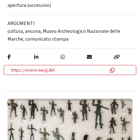
apertura successivo)
ARGOMENTI
cultura
,
ancona
,
Museo Archeologico Nazionale delle
Marche
,
comunicato stampa
https://vivere.me/gJBA