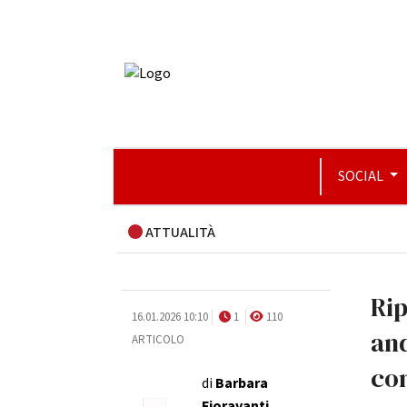
SOCIAL
ATTUALITÀ
Rip
16.01.2026 10:10
1
110
and
ARTICOLO
com
di
Barbara
Fioravanti