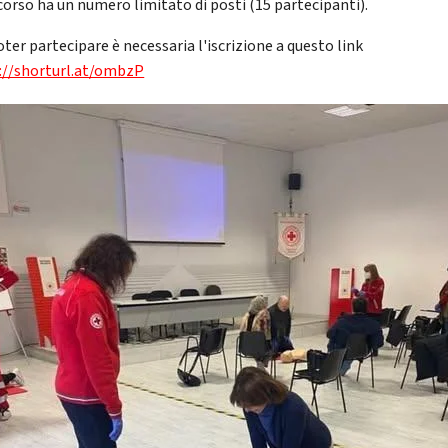
corso ha un numero limitato di posti (15 partecipanti).
ter partecipare è necessaria l'iscrizione a questo link
://shorturl.at/ombzP