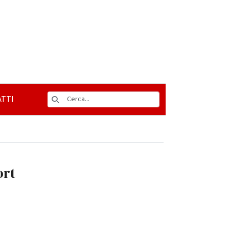
TTI
ort