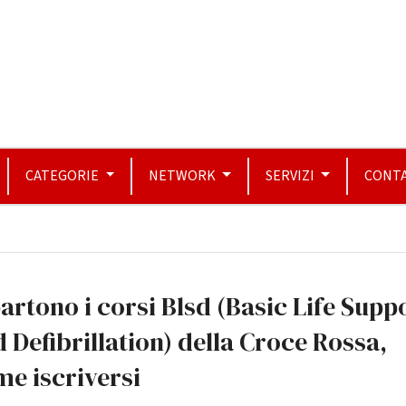
CATEGORIE
NETWORK
SERVIZI
CONTA
artono i corsi Blsd (Basic Life Supp
 Defibrillation) della Croce Rossa,
e iscriversi