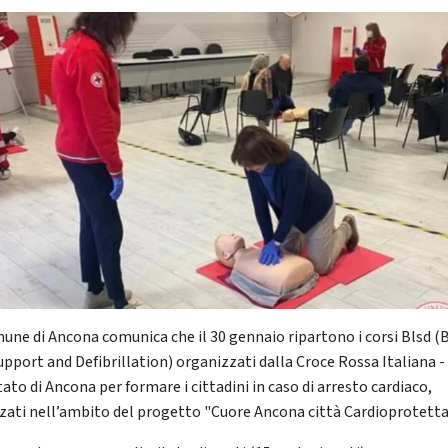
mune di Ancona comunica che il 30 gennaio ripartono i corsi Blsd (
Support and Defibrillation) organizzati dalla Croce Rossa Italiana -
ato di Ancona per formare i cittadini in caso di arresto cardiaco,
zzati nell’ambito del progetto "Cuore Ancona città Cardioprotetta