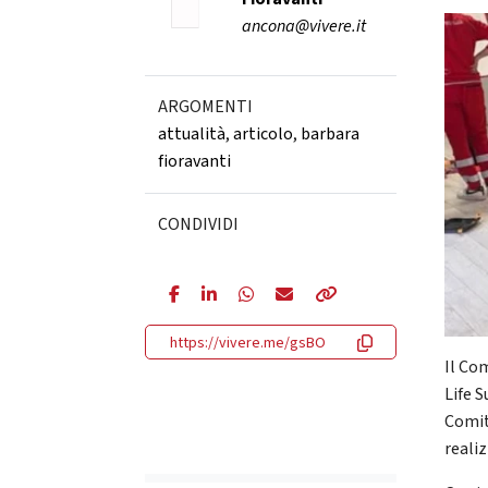
ancona@vivere.it
ARGOMENTI
attualità
,
articolo
,
barbara
fioravanti
CONDIVIDI
https://vivere.me/gsBO
Il Co
Life 
Comit
reali