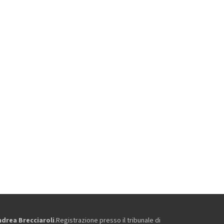
ndrea Brecciaroli
.Registrazione presso il tribunale di