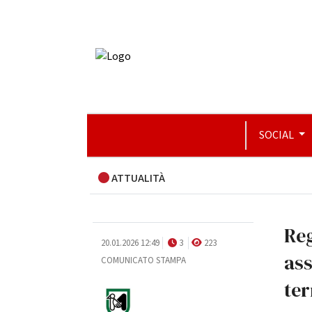
SOCIAL
ATTUALITÀ
Reg
20.01.2026 12:49
3
223
ass
COMUNICATO STAMPA
ter