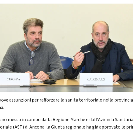
ove assunzioni per rafforzare la sanità territoriale nella provincia
a.
piano messo in campo dalla Regione Marche e dall’Azienda Sanitari
toriale (AST) di Ancona: la Giunta regionale ha già approvato le pr