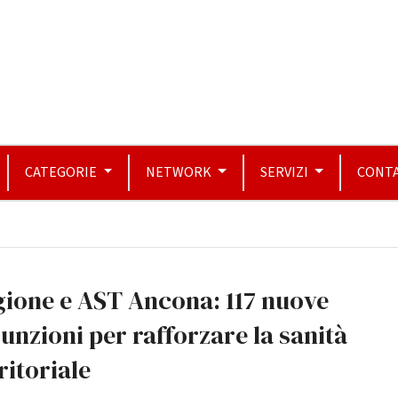
CATEGORIE
NETWORK
SERVIZI
CONTA
ione e AST Ancona: 117 nuove
unzioni per rafforzare la sanità
ritoriale