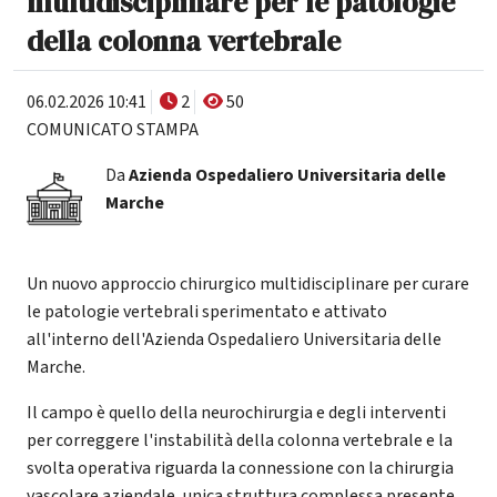
multidisciplinare per le patologie
della colonna vertebrale
06.02.2026 10:41
2
50
COMUNICATO STAMPA
Da
Azienda Ospedaliero Universitaria delle
Marche
Un nuovo approccio chirurgico multidisciplinare per curare
le patologie vertebrali sperimentato e attivato
all'interno dell'Azienda Ospedaliero Universitaria delle
Marche.
Il campo è quello della neurochirurgia e degli interventi
per correggere l'instabilità della colonna vertebrale e la
svolta operativa riguarda la connessione con la chirurgia
vascolare aziendale, unica struttura complessa presente