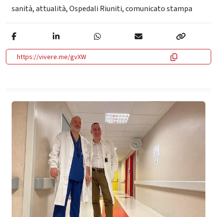
sanità
,
attualità
,
Ospedali Riuniti
,
comunicato stampa
https://vivere.me/gvXW