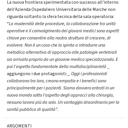
La nuova frontiera sperimentata con successo all'interno
dell'Azienda Ospedaliero Universitaria delle Marche non
riguarda soltanto la sfera tecnica della sala operatoria:
“
La modernità delle procedure, la collaborazione tra unità
operative e il coinvolgimento dei giovani medici sono aspetti
chiave per consentire alla nostra struttura di crescere, di
evolvere. Non è un caso che la spinta a introdurre una
metodica alternativa di approccio alle patologie vertebrali
sia arrivato proprio da un giovane medico specializzando. E
poi l'aspetto fondamentale della multidisciplinarietà
_
aggiungono i due protagonisti _.
Oggi i professionisti
collaborano tra loro, creano empatia e i benefici sono
principalmente per i pazienti. Siamo davvero entrati in un
nuovo mondo sotto l'aspetto degli approcci alla chirurgia,
nessuno lavora più da solo. Un vantaggio straordinario per la
sanità pubblica di qualità”.
ARGOMENTI