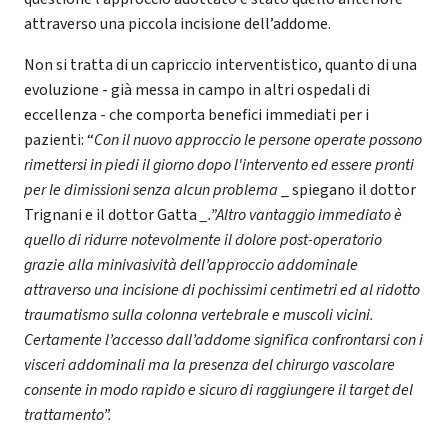
attraverso una piccola incisione dell’addome.
Non si tratta di un capriccio interventistico, quanto di una
evoluzione - già messa in campo in altri ospedali di
eccellenza - che comporta benefici immediati per i
pazienti: “
Con il nuovo approccio le persone operate possono
rimettersi in piedi il giorno dopo l'intervento ed essere pronti
per le dimissioni senza alcun problema
_ spiegano il dottor
Trignani e il dottor Gatta
_.”Altro vantaggio immediato è
quello di ridurre notevolmente il dolore post-operatorio
grazie alla minivasività dell’approccio addominale
attraverso una incisione di pochissimi centimetri ed al ridotto
traumatismo sulla colonna vertebrale e muscoli vicini.
Certamente l’accesso dall’addome significa confrontarsi con i
visceri addominali ma la presenza del chirurgo vascolare
consente in modo rapido e sicuro di raggiungere il target del
trattamento”.