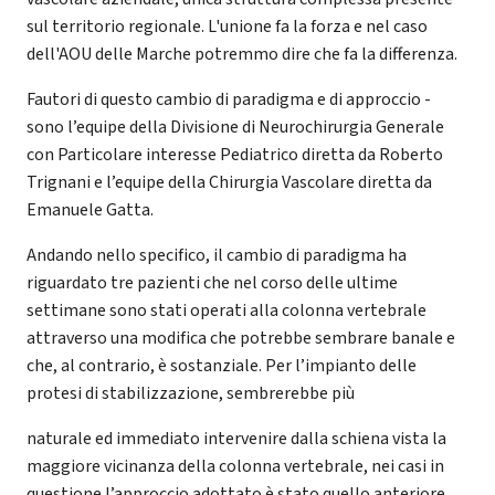
sul territorio regionale. L'unione fa la forza e nel caso
dell'AOU delle Marche potremmo dire che fa la differenza.
Fautori di questo cambio di paradigma e di approccio -
sono l’equipe della Divisione di Neurochirurgia Generale
con Particolare interesse Pediatrico diretta da Roberto
Trignani e l’equipe della Chirurgia Vascolare diretta da
Emanuele Gatta.
Andando nello specifico, il cambio di paradigma ha
riguardato tre pazienti che nel corso delle ultime
settimane sono stati operati alla colonna vertebrale
attraverso una modifica che potrebbe sembrare banale e
che, al contrario, è sostanziale. Per l’impianto delle
protesi di stabilizzazione, sembrerebbe più
naturale ed immediato intervenire dalla schiena vista la
maggiore vicinanza della colonna vertebrale, nei casi in
questione l’approccio adottato è stato quello anteriore