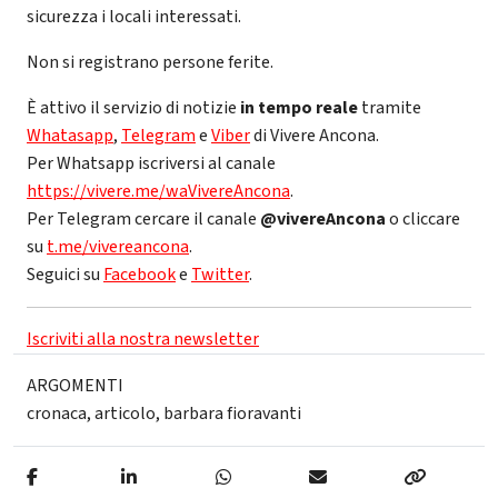
sicurezza i locali interessati.
Non si registrano persone ferite.
È attivo il servizio di notizie
in tempo reale
tramite
Whatasapp
,
Telegram
e
Viber
di Vivere Ancona.
Per Whatsapp iscriversi al canale
https://vivere.me/waVivereAncona
.
Per Telegram cercare il canale
@vivereAncona
o cliccare
su
t.me/vivereancona
.
Seguici su
Facebook
e
Twitter
.
Iscriviti alla nostra newsletter
ARGOMENTI
cronaca
,
articolo
,
barbara fioravanti