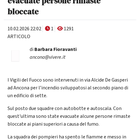
evacuate persone rimaste
bloccate
10.02.2026 22:02
1
1291
ARTICOLO
di
Barbara Fioravanti
ancona@vivere.it
I Vigili del Fuoco sono intervenuti in via Alcide De Gasperi
ad Ancona per l’incendio sviluppatosi al secondo piano di
un edificio di sette.
Sul posto due squadre con autobotte e autoscala. Con
quest'ultima sono state evacuate alcune persone rimaste
bloccate ai piani superiori a causa del fumo.
La squadra dei pompieri ha spento le fiamme e messo in