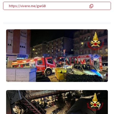
https://vivere.me/gwGB