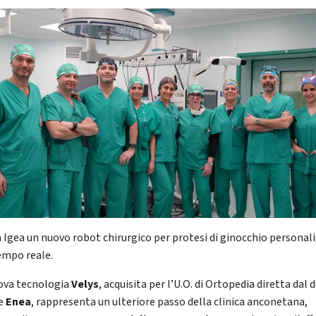
la Igea un nuovo robot chirurgico per protesi di ginocchio personal
tempo reale.
ova tecnologia
Velys
, acquisita per l’U.O. di Ortopedia diretta dal 
de
Enea
, rappresenta un ulteriore passo della clinica anconetana,