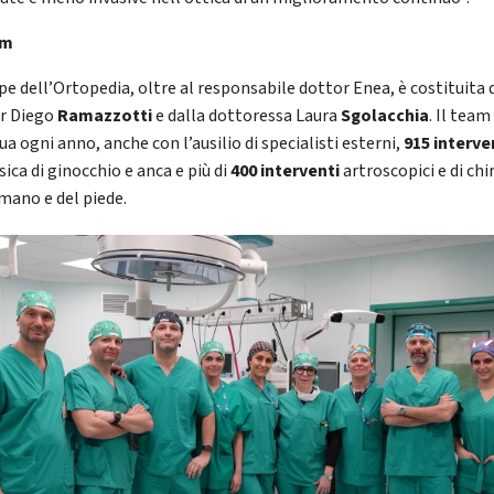
am
ipe dell’Ortopedia, oltre al responsabile dottor Enea, è costituita 
r Diego
Ramazzotti
e dalla dottoressa Laura
Sgolacchia
. Il team
ua ogni anno, anche con l’ausilio di specialisti esterni,
915 interve
ica di ginocchio e anca e più di
400 interventi
artroscopici e di chi
 mano e del piede.