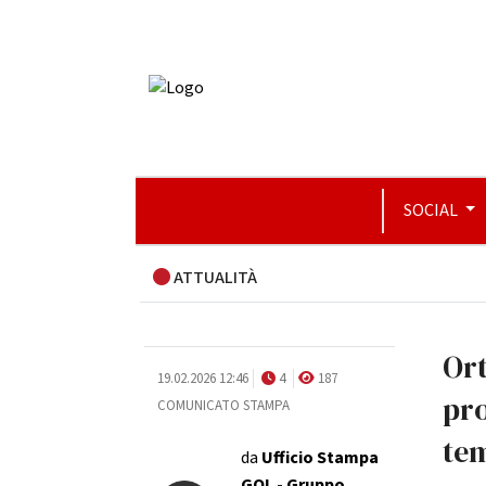
SOCIAL
ATTUALITÀ
Ort
19.02.2026 12:46
4
187
pro
COMUNICATO STAMPA
tem
da
Ufficio Stampa
GOL - Gruppo