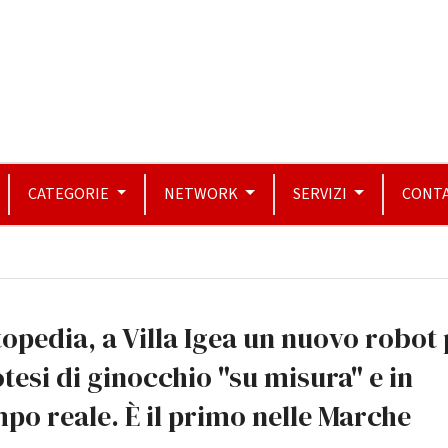
CATEGORIE
NETWORK
SERVIZI
CONTA
opedia, a Villa Igea un nuovo robot
tesi di ginocchio "su misura" e in
po reale. È il primo nelle Marche