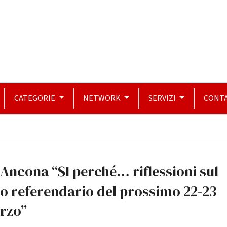
CATEGORIE
NETWORK
SERVIZI
CONTA
Ancona “SI perché… riflessioni sul
o referendario del prossimo 22-23
rzo”