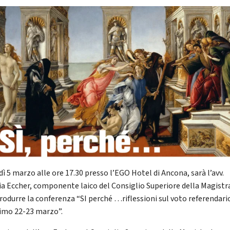
ì 5 marzo alle ore 17.30 presso l’EGO Hotel di Ancona, sarà l’avv.
ia Eccher, componente laico del Consiglio Superiore della Magistr
trodurre la conferenza “SI perché …riflessioni sul voto referendari
imo 22-23 marzo”.