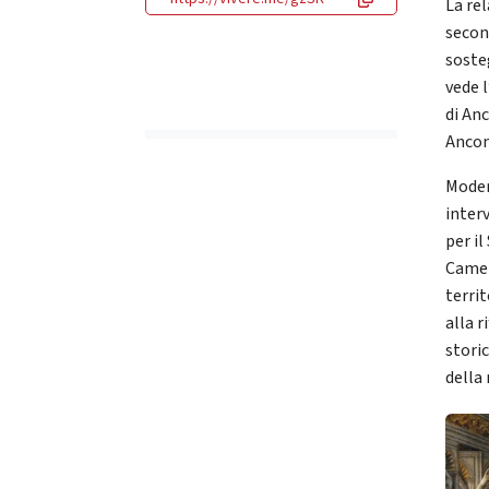
La re
secon
soste
vede 
di Anc
Ancon
Moder
inter
per il
Camer
territ
alla 
storic
della