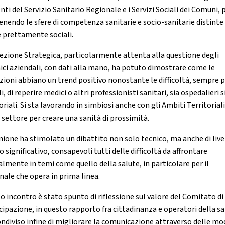
enti del Servizio Sanitario Regionale e i Servizi Sociali dei Comuni, 
nendo le sfere di competenza sanitarie e socio-sanitarie distinte
e prettamente sociali.
rezione Strategica, particolarmente attenta alla questione degli
ici aziendali, con dati alla mano, ha potuto dimostrare come le
zioni abbiano un trend positivo nonostante le difficoltà, sempre p
i, di reperire medici o altri professionisti sanitari, sia ospedalieri s
oriali. Si sta lavorando in simbiosi anche con gli Ambiti Territoriali 
 settore per creare una sanità di prossimità.
unione ha stimolato un dibattito non solo tecnico, ma anche di live
significativo, consapevoli tutti delle difficoltà da affrontare
almente in temi come quello della salute, in particolare per il
nale che opera in prima linea.
o incontro è stato spunto di riflessione sul valore del Comitato di
cipazione, in questo rapporto fra cittadinanza e operatori della sa
condiviso infine di migliorare la comunicazione attraverso delle mo