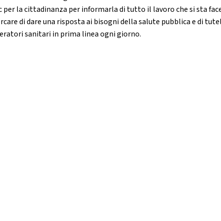
 per la cittadinanza per informarla di tutto il lavoro che si sta fa
rcare di dare una risposta ai bisogni della salute pubblica e di tute
eratori sanitari in prima linea ogni giorno.