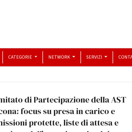
CATEGORIE
NETWORK
SERVIZI
CONTA
itato di Partecipazione della AST
ona: focus su presa in carico e
issioni protette, liste di attesa e