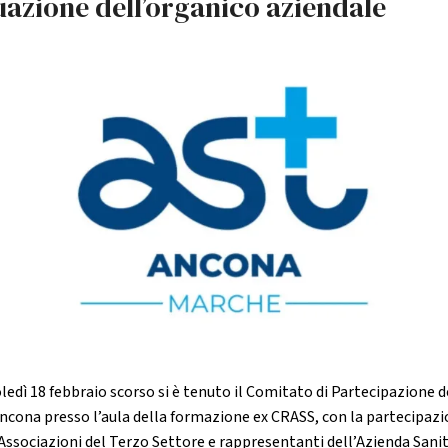
uazione dell’organico aziendale
ledì 18 febbraio scorso si è tenuto il Comitato di Partecipazione d
ncona presso l’aula della formazione ex CRASS, con la partecipaz
 Associazioni del Terzo Settore e rappresentanti dell’Azienda Sani